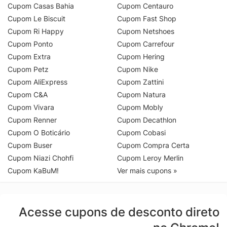
Cupom Casas Bahia
Cupom Centauro
Cupom Le Biscuit
Cupom Fast Shop
Cupom Ri Happy
Cupom Netshoes
Cupom Ponto
Cupom Carrefour
Cupom Extra
Cupom Hering
Cupom Petz
Cupom Nike
Cupom AliExpress
Cupom Zattini
Cupom C&A
Cupom Natura
Cupom Vivara
Cupom Mobly
Cupom Renner
Cupom Decathlon
Cupom O Boticário
Cupom Cobasi
Cupom Buser
Cupom Compra Certa
Cupom Niazi Chohfi
Cupom Leroy Merlin
Cupom KaBuM!
Ver mais cupons »
Acesse cupons de desconto direto