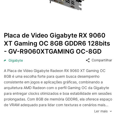
Placa de Video Gigabyte RX 9060
XT Gaming OC 8GB GDDR6 128bits
- GV-R9060XTGAMING OC-8GD
Compartilhar
Gigabyte
A Placa de Vídeo Gigabyte Radeon RX 9060 XT Gaming OC
8GB é uma escolha forte para quem busca desempenho
consistente em jogos e aplicações gráficas, combinando a
arquitetura AMD Radeon com o perfil Gaming OC da Gigabyte
para entregar clocks otimizados e boa estabilidade em sessões
prolongadas. Com 8GB de memória GDDR6, ela oferece espaço
de VRAM adequado para lidar com texturas e cenários mais
detalhados, mantendo uma experiência fluida em diferentes
Ler mais