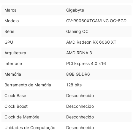
Marca
Gigabyte
Modelo
GV-R9060XTGAMING OC-8GD
Série
Gaming OC
GPU
AMD Radeon RX 6060 XT
Arquitetura
AMD RDNA 3
Interface
PCI Express 4.0 x16
Memória
8GB GDDR6
Barramento de Memória
128 bits
Clock Base
Desconhecido
Clock Boost
Desconhecido
Clock de Memória
Desconhecido
Unidades de Computação
Desconhecido