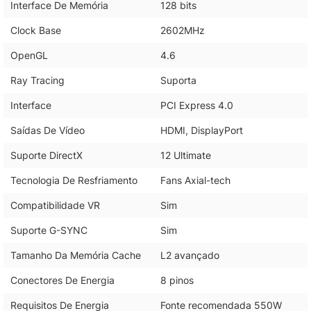
Interface De Memória
128 bits
Clock Base
2602MHz
OpenGL
4.6
Ray Tracing
Suporta
Interface
PCI Express 4.0
Saídas De Vídeo
HDMI, DisplayPort
Suporte DirectX
12 Ultimate
Tecnologia De Resfriamento
Fans Axial-tech
Compatibilidade VR
Sim
Suporte G-SYNC
Sim
Tamanho Da Memória Cache
L2 avançado
Conectores De Energia
8 pinos
Requisitos De Energia
Fonte recomendada 550W