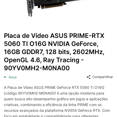
Placa de Vídeo ASUS PRIME-RTX
5060 TI O16G NVIDIA GeForce,
16GB GDDR7, 128 bits, 2602MHz,
OpenGL 4.6, Ray Tracing -
90YV0MH2-M0NA00
Compartilhar
Asus
A Placa de Vídeo ASUS PRIME GeForce RTX 5060 Ti O16G
(código 90YV0MH2-M0NA00) é uma opção moderna para
quem busca alto desempenho gráfico em jogos e aplicações
criativas, combinando a eficiência da linha PRIME com os
recursos avançados da plataforma NVIDIA GeForce RTX. Com
foco em estabilidade e compatibilidade para diferentes