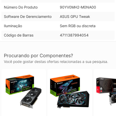
Número Do Produto
90YV0MH2-M0NA00
Software De Gerenciamento
ASUS GPU Tweak
Iluminação
Sem RGB ou discreta
Código de Barras
4711387994054
Procurando por Componentes?
Você pode gostar destas ofertas relacionadas a sua pesquisa.