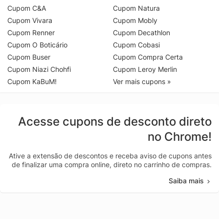
Cupom C&A
Cupom Natura
Cupom Vivara
Cupom Mobly
Cupom Renner
Cupom Decathlon
Cupom O Boticário
Cupom Cobasi
Cupom Buser
Cupom Compra Certa
Cupom Niazi Chohfi
Cupom Leroy Merlin
Cupom KaBuM!
Ver mais cupons »
Acesse cupons de desconto direto
no Chrome!
Ative a extensão de descontos e receba aviso de cupons antes
de finalizar uma compra online, direto no carrinho de compras.
Saiba mais