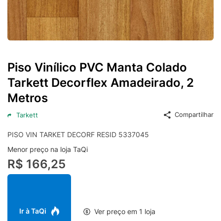
Piso Vinílico PVC Manta Colado
Tarkett Decorflex Amadeirado, 2
Metros
Compartilhar
Tarkett
PISO VIN TARKET DECORF RESID 5337045
Menor preço na loja TaQi
R$ 166,25
Ir à TaQi
Ver preço em 1 loja