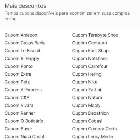
Mais descontos
Temos cupons disponíveis para economizar em suas compras
online.
Cupom Amazon
Cupom Terabyte Shop
Cupom Casas Bahia
Cupom Centauro
Cupom Le Biscuit
Cupom Fast Shop
Cupom Ri Happy
Cupom Netshoes
Cupom Ponto
Cupom Carrefour
Cupom Extra
Cupom Hering
Cupom Petz
Cupom Nike
Cupom AliExpress
Cupom Zattini
Cupom C&A
Cupom Natura
Cupom Vivara
Cupom Mobly
Cupom Renner
Cupom Decathlon
Cupom O Boticário
Cupom Cobasi
Cupom Buser
Cupom Compra Certa
Cupom Niazi Chohfi
Cupom Leroy Merlin