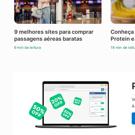
9 melhores sites para comprar
Conheça 
passagens aéreas baratas
Protein e
9 min de leitura
19 min de leit
V
A