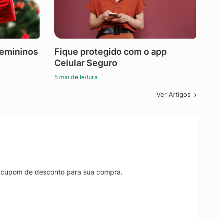
femininos
Fique protegido com o app
Celular Seguro
5 min de leitura
Ver Artigos
r cupom de desconto para sua compra.