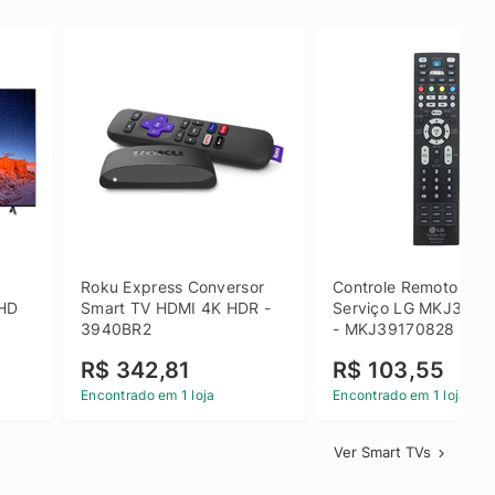
 
Roku Express Conversor 
Controle Remoto de 
HD 
Smart TV HDMI 4K HDR - 
Serviço LG MKJ3917
3940BR2
- MKJ39170828
R$ 342,81
R$ 103,55
Encontrado em 1 loja
Encontrado em 1 loja
Ver Smart TVs