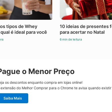
os tipos de Whey
10 ideias de presentes 
 qual é ideal para você
para acertar no Natal
ura
6 min de leitura
Pague o Menor Preço
eja os descontos enquanto compra em lojas online!
 extensão do Melhor Comprar para o Chrome te avisa quando existi
Saiba Mais