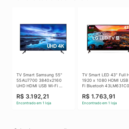
TV Smart Samsung 55" 
TV Smart LED 43" Full H
55AU7700 3840x2160 
1920 x 1080 HDMI USB
UHD HDMI USB Wi-Fi 
Fi Bluetooh 43LM631C0
Bluetooth
LG
R$ 3.192,21
R$ 1.763,91
Encontrado em 1 loja
Encontrado em 1 loja