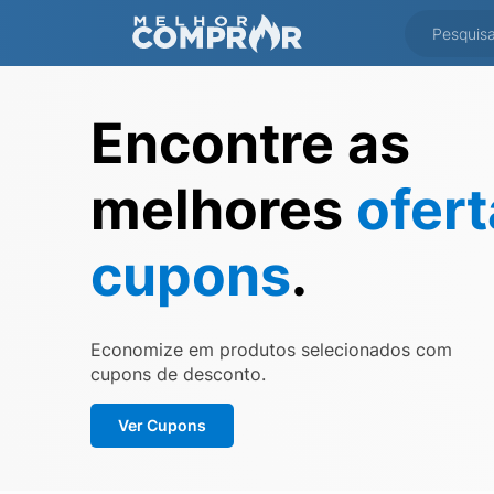
Encontre as
melhores
ofer
cupons
.
Economize em produtos selecionados com
cupons de desconto.
Ver Cupons