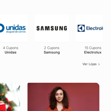
2 Cupons
Eucatur
2 Cupons
15 Cupons
Samsung
Electrolux
Ver Lojas