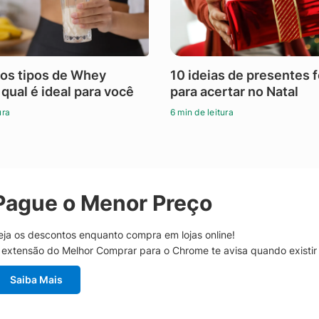
os tipos de Whey
10 ideias de presentes 
 qual é ideal para você
para acertar no Natal
ura
6 min de leitura
Pague o Menor Preço
eja os descontos enquanto compra em lojas online!
 extensão do Melhor Comprar para o Chrome te avisa quando existi
Saiba Mais