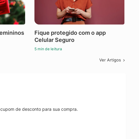
femininos
Fique protegido com o app
Celular Seguro
5 min de leitura
Ver Artigos
r cupom de desconto para sua compra.