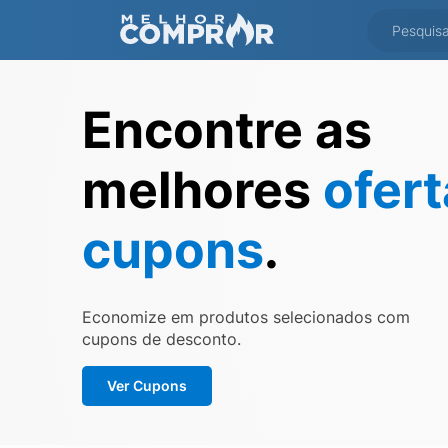
Encontre as
melhores
ofer
cupons
.
Economize em produtos selecionados com
cupons de desconto.
Ver Cupons