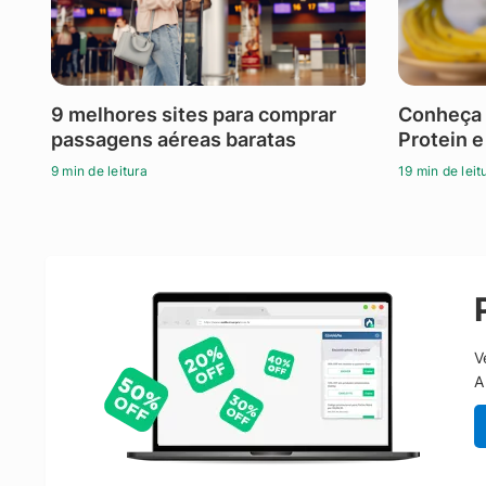
9 melhores sites para comprar
Conheça 
passagens aéreas baratas
Protein e
9 min de leitura
19 min de leit
V
A