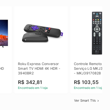
 
Roku Express Conversor 
Controle Remoto de 
HD 
Smart TV HDMI 4K HDR - 
Serviço LG MKJ3917
3940BR2
- MKJ39170828
R$ 342,81
R$ 103,55
Encontrado em 1 loja
Encontrado em 1 loja
Ver Smart TVs