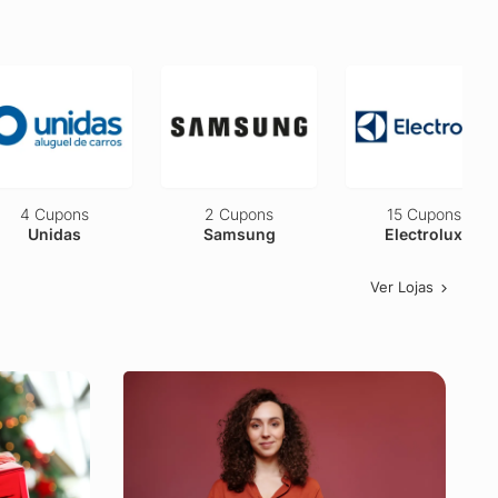
2 Cupons
Eucatur
2 Cupons
15 Cupons
Samsung
Electrolux
Ver Lojas