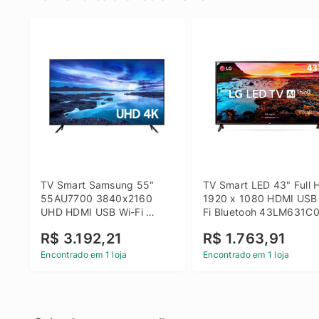
TV Smart Samsung 55" 
TV Smart LED 43" Full H
55AU7700 3840x2160 
1920 x 1080 HDMI USB
UHD HDMI USB Wi-Fi 
Fi Bluetooh 43LM631C0
Bluetooth
LG
R$ 3.192,21
R$ 1.763,91
Encontrado em 1 loja
Encontrado em 1 loja