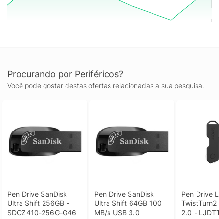
Procurando por Periféricos?
Você pode gostar destas ofertas relacionadas a sua pesquisa.
Pen Drive SanDisk 
Pen Drive SanDisk 
Pen Drive L
Ultra Shift 256GB - 
Ultra Shift 64GB 100 
TwistTurn2
SDCZ410-256G-G46
MB/s USB 3.0
2.0 - LJDT