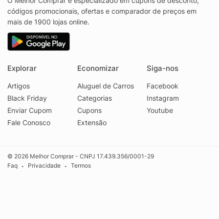
O Melhor Comprar é especializado em cupons de desconto,
códigos promocionais, ofertas e comparador de preços em
mais de 1900 lojas online.
Explorar
Economizar
Siga-nos
Artigos
Aluguel de Carros
Facebook
Black Friday
Categorias
Instagram
Enviar Cupom
Cupons
Youtube
Fale Conosco
Extensão
© 2026 Melhor Comprar - CNPJ 17.439.356/0001-29
Faq
Privacidade
Termos
•
•