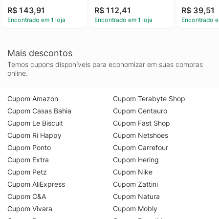
64GABNAB
R$ 143,91
R$ 112,41
R$ 39,51
Encontrado em 1 loja
Encontrado em 1 loja
Encontrado e
Mais descontos
Temos cupons disponíveis para economizar em suas compras
online.
Cupom Amazon
Cupom Terabyte Shop
Cupom Casas Bahia
Cupom Centauro
Cupom Le Biscuit
Cupom Fast Shop
Cupom Ri Happy
Cupom Netshoes
Cupom Ponto
Cupom Carrefour
Cupom Extra
Cupom Hering
Cupom Petz
Cupom Nike
Cupom AliExpress
Cupom Zattini
Cupom C&A
Cupom Natura
Cupom Vivara
Cupom Mobly