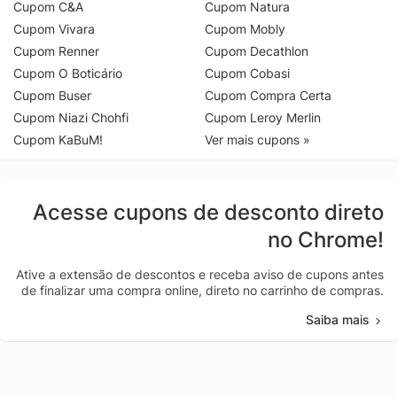
Cupom C&A
Cupom Natura
Cupom Vivara
Cupom Mobly
Cupom Renner
Cupom Decathlon
Cupom O Boticário
Cupom Cobasi
Cupom Buser
Cupom Compra Certa
Cupom Niazi Chohfi
Cupom Leroy Merlin
Cupom KaBuM!
Ver mais cupons »
Acesse cupons de desconto direto
no Chrome!
Ative a extensão de descontos e receba aviso de cupons antes
de finalizar uma compra online, direto no carrinho de compras.
Saiba mais