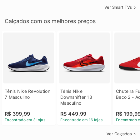
Ver Smart TVs
Calçados com os melhores preços
Tênis Nike Revolution 
Tênis Nike 
Chuteira Fu
7 Masculino
Downshifter 13 
Beco 2 - A
Masculino
R$ 399,99
R$ 449,99
R$ 199,9
Encontrado em 3 lojas
Encontrado em 16 lojas
Encontrado e
Ver Calçados