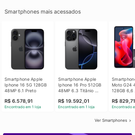
Smartphones mais acessados
Smartphone Apple 
Smartphone Apple 
Smartphone
Iphone 16 5G 128GB 
Iphone 16 Pro 512GB 
Moto G24 
48MP 6.1 Preto
48MP 6.3 Titânio 
128GB 6,6 
Preto
14 - Grafit
R$ 6.578,91
R$ 19.592,01
R$ 829,7
Encontrado em 1 loja
Encontrado em 1 loja
Encontrado e
Ver Smartphones