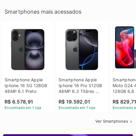
Smartphones mais acessados
Smartphone Apple 
Smartphone Apple 
Smartphone
Iphone 16 5G 128GB 
Iphone 16 Pro 512GB 
Moto G24 
48MP 6.1 Preto
48MP 6.3 Titânio 
128GB 6,6 
Preto
14 - Grafit
R$ 6.578,91
R$ 19.592,01
R$ 829,7
Encontrado em 1 loja
Encontrado em 1 loja
Encontrado e
Ver Smartphones