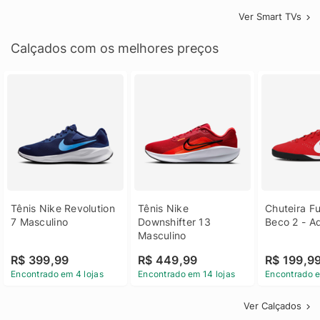
Ver Smart TVs
Calçados com os melhores preços
Tênis Nike Revolution 
Tênis Nike 
Chuteira Fu
7 Masculino
Downshifter 13 
Beco 2 - A
Masculino
R$ 399,99
R$ 449,99
R$ 199,9
Encontrado em 4 lojas
Encontrado em 14 lojas
Encontrado e
Ver Calçados