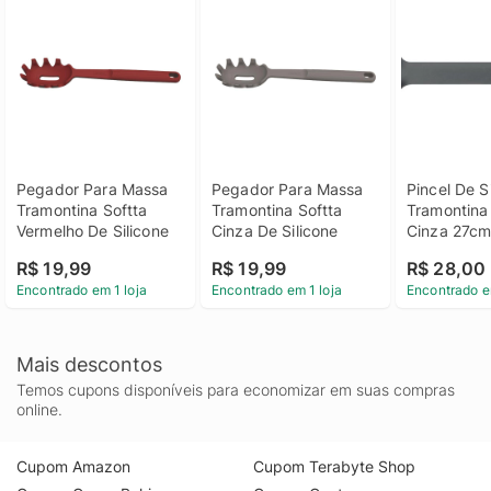
Pegador Para Massa 
Pegador Para Massa 
Pincel De Si
Tramontina Softta 
Tramontina Softta 
Tramontina
Vermelho De Silicone
Cinza De Silicone
Cinza 27c
R$ 19,99
R$ 19,99
R$ 28,00
Encontrado em 1 loja
Encontrado em 1 loja
Encontrado e
Mais descontos
Temos cupons disponíveis para economizar em suas compras
online.
Cupom Amazon
Cupom Terabyte Shop