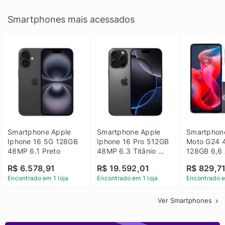
Smartphones mais acessados
Smartphone Apple 
Smartphone Apple 
Smartphone
Iphone 16 5G 128GB 
Iphone 16 Pro 512GB 
Moto G24 
48MP 6.1 Preto
48MP 6.3 Titânio 
128GB 6,6 
Preto
14 - Grafit
R$ 6.578,91
R$ 19.592,01
R$ 829,7
Encontrado em 1 loja
Encontrado em 1 loja
Encontrado e
Ver Smartphones