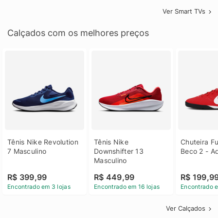
Ver Smart TVs
Calçados com os melhores preços
Tênis Nike Revolution 
Tênis Nike 
Chuteira Fu
7 Masculino
Downshifter 13 
Beco 2 - A
Masculino
R$ 399,99
R$ 449,99
R$ 199,9
Encontrado em 3 lojas
Encontrado em 16 lojas
Encontrado e
Ver Calçados