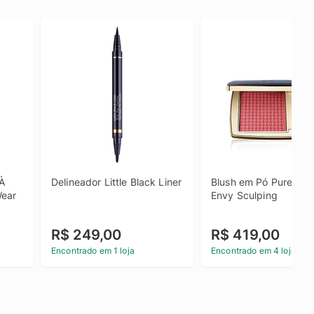
À 
Delineador Little Black Liner
Blush em Pó Pure Colo
Wear
Envy Sculping
R$ 249,00
R$ 419,00
Encontrado em 1 loja
Encontrado em 4 lojas