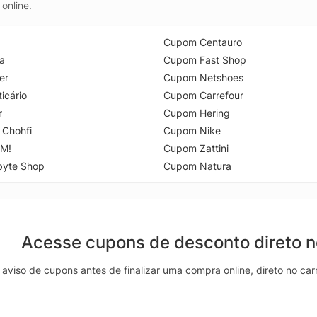
online.
Cupom Centauro
a
Cupom Fast Shop
er
Cupom Netshoes
icário
Cupom Carrefour
r
Cupom Hering
 Chohfi
Cupom Nike
M!
Cupom Zattini
byte Shop
Cupom Natura
Acesse cupons de desconto direto 
aviso de cupons antes de finalizar uma compra online, direto no ca