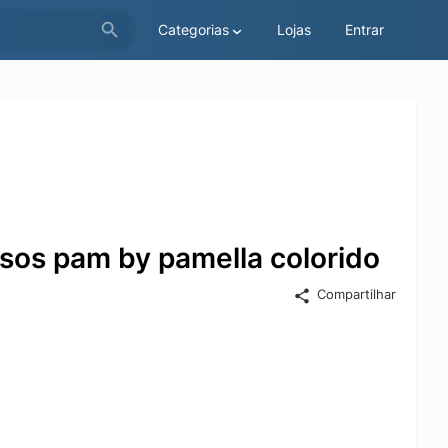
Categorias
Lojas
Entrar
osos pam by pamella colorido
Compartilhar