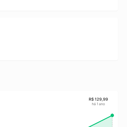
R$ 129,99
há 1 ano