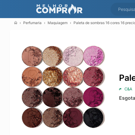
Perfumaria
Maquiagem
Paleta de sombras 16 cores 16 preci
Pal
C&A
Esgot