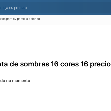
osos pam by pamella colorido
eta de sombras 16 cores 16 preci
ado no momento