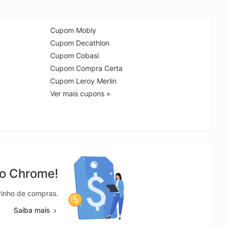
Cupom Mobly
Cupom Decathlon
Cupom Cobasi
Cupom Compra Certa
Cupom Leroy Merlin
Ver mais cupons »
no Chrome!
rrinho de compras.
Saiba mais