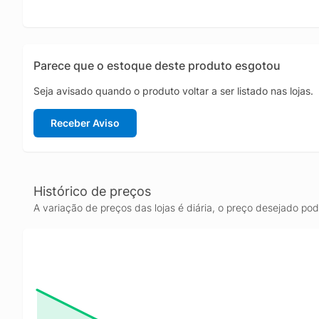
Parece que o estoque deste produto esgotou
Seja avisado quando o produto voltar a ser listado nas lojas.
Receber Aviso
Histórico de preços
A variação de preços das lojas é diária, o preço desejado po