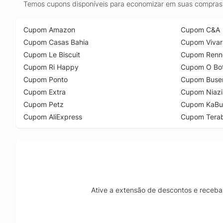
Temos cupons disponíveis para economizar em suas compras 
Cupom Amazon
Cupom C&A
Cupom Casas Bahia
Cupom Vivar
Cupom Le Biscuit
Cupom Renn
Cupom Ri Happy
Cupom O Bot
Cupom Ponto
Cupom Buse
Cupom Extra
Cupom Niazi
Cupom Petz
Cupom KaBu
Cupom AliExpress
Cupom Tera
Ative a extensão de descontos e receba 