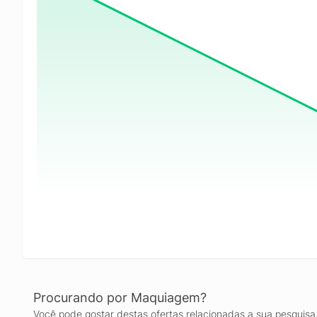
Procurando por Maquiagem?
Você pode gostar destas ofertas relacionadas a sua pesquisa