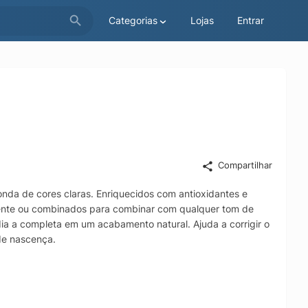
Categorias
Lojas
Entrar
Compartilhar
onda de cores claras. Enriquecidos com antioxidantes e
mente ou combinados para combinar com qualquer tom de
a a completa em um acabamento natural. Ajuda a corrigir o
de nascença.