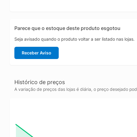
Parece que o estoque deste produto esgotou
Seja avisado quando o produto voltar a ser listado nas lojas.
Receber Aviso
Histórico de preços
A variação de preços das lojas é diária, o preço desejado po