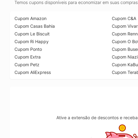
Temos cupons disponíveis para economizar em suas compras 
Cupom Amazon
Cupom C&A
Cupom Casas Bahia
Cupom Vivar
Cupom Le Biscuit
Cupom Renn
Cupom Ri Happy
Cupom O Bot
Cupom Ponto
Cupom Buse
Cupom Extra
Cupom Niazi
Cupom Petz
Cupom KaBu
Cupom AliExpress
Cupom Tera
Ative a extensão de descontos e receba 