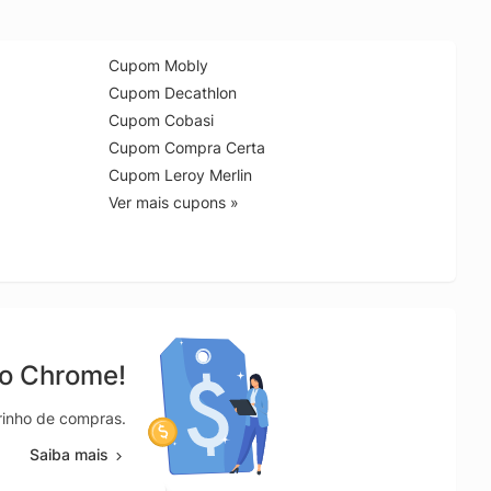
Cupom Mobly
Cupom Decathlon
Cupom Cobasi
Cupom Compra Certa
Cupom Leroy Merlin
Ver mais cupons »
no Chrome!
rrinho de compras.
Saiba mais