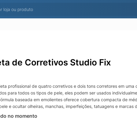
eta de Corretivos Studio Fix
eta profissional de quatro corretivos e dois tons corretores em uma 
os para todos os tipos de pele, eles podem ser usados individual
 fórmula baseada em emolientes oferece cobertura compacta de médi
pele e ocultar olheiras, manchas, imperfeições, tatuagens e marcas 
ado no momento