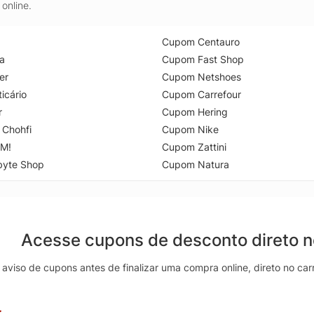
online.
Cupom Centauro
a
Cupom Fast Shop
er
Cupom Netshoes
icário
Cupom Carrefour
r
Cupom Hering
 Chohfi
Cupom Nike
M!
Cupom Zattini
byte Shop
Cupom Natura
Acesse cupons de desconto direto 
aviso de cupons antes de finalizar uma compra online, direto no ca