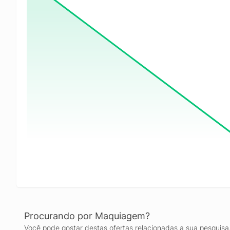
Procurando por Maquiagem?
Você pode gostar destas ofertas relacionadas a sua pesquisa