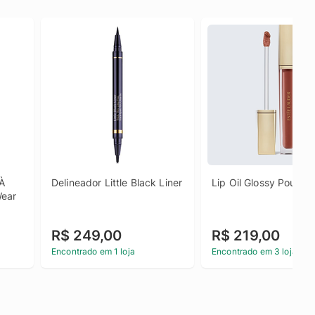
À 
Delineador Little Black Liner
Lip Oil Glossy Pout
Wear
R$ 249,00
R$ 219,00
Encontrado em 1 loja
Encontrado em 3 lojas