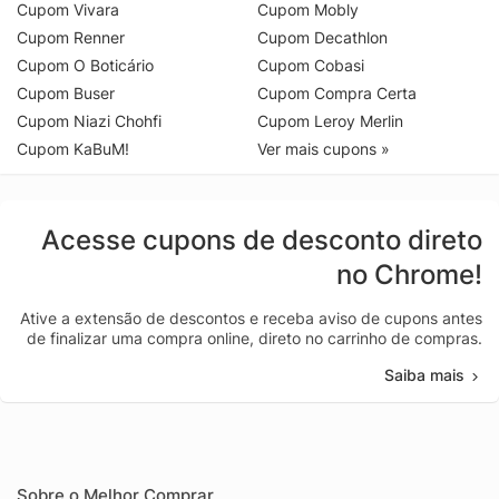
Cupom Vivara
Cupom Mobly
Cupom Renner
Cupom Decathlon
Cupom O Boticário
Cupom Cobasi
Cupom Buser
Cupom Compra Certa
Cupom Niazi Chohfi
Cupom Leroy Merlin
Cupom KaBuM!
Ver mais cupons »
Acesse cupons de desconto direto
no Chrome!
Ative a extensão de descontos e receba aviso de cupons antes
de finalizar uma compra online, direto no carrinho de compras.
Saiba mais
Sobre o Melhor Comprar