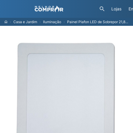
Lojas
En
Casa e Jardim
Iluminação
Painel Plafon LED de Sobrepor 21,8 cm Modaza Quadrado 18W, Branco 6500K