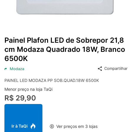
Painel Plafon LED de Sobrepor 21,8
cm Modaza Quadrado 18W, Branco
6500K
Compartilhar
Modaza
PAINEL LED MODAZA PP SOB.QUAD.18W 6500K
Menor preço na loja TaQi
R$ 29,90
Ir à TaQi
Ver preços em 3 lojas