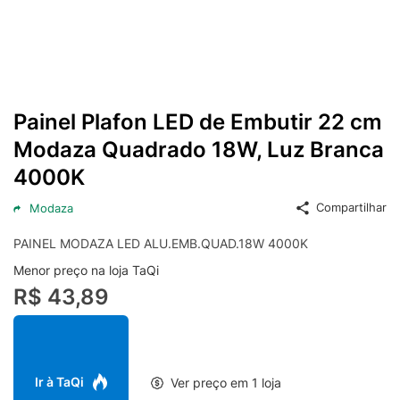
Painel Plafon LED de Embutir 22 cm
Modaza Quadrado 18W, Luz Branca
4000K
Compartilhar
Modaza
PAINEL MODAZA LED ALU.EMB.QUAD.18W 4000K
Menor preço na loja TaQi
R$ 43,89
Ir à TaQi
Ver preço em 1 loja