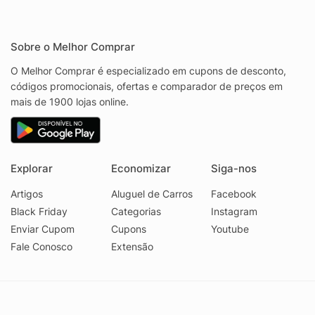
Sobre o Melhor Comprar
O Melhor Comprar é especializado em cupons de desconto,
códigos promocionais, ofertas e comparador de preços em
mais de 1900 lojas online.
Explorar
Economizar
Siga-nos
Artigos
Aluguel de Carros
Facebook
Black Friday
Categorias
Instagram
Enviar Cupom
Cupons
Youtube
Fale Conosco
Extensão
© 2026 Melhor Comprar - CNPJ 17.439.356/0001-29
Faq
Privacidade
Termos
•
•