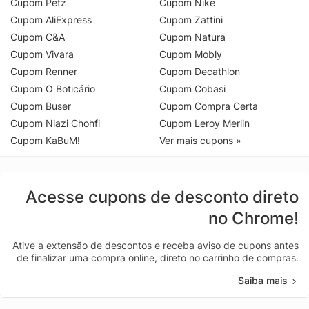
Cupom Petz
Cupom Nike
Cupom AliExpress
Cupom Zattini
Cupom C&A
Cupom Natura
Cupom Vivara
Cupom Mobly
Cupom Renner
Cupom Decathlon
Cupom O Boticário
Cupom Cobasi
Cupom Buser
Cupom Compra Certa
Cupom Niazi Chohfi
Cupom Leroy Merlin
Cupom KaBuM!
Ver mais cupons »
Acesse cupons de desconto direto
no Chrome!
Ative a extensão de descontos e receba aviso de cupons antes
de finalizar uma compra online, direto no carrinho de compras.
Saiba mais