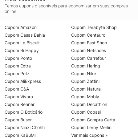
Temos cupons disponíveis para economizar em suas compras
online.
Cupom Amazon
Cupom Terabyte Shop
Cupom Casas Bahia
Cupom Centauro
Cupom Le Biscuit
Cupom Fast Shop
Cupom Ri Happy
Cupom Netshoes
Cupom Ponto
Cupom Carrefour
Cupom Extra
Cupom Hering
Cupom Petz
Cupom Nike
Cupom AliExpress
Cupom Zattini
Cupom C&A
Cupom Natura
Cupom Vivara
Cupom Mobly
Cupom Renner
Cupom Decathlon
Cupom O Boticário
Cupom Cobasi
Cupom Buser
Cupom Compra Certa
Cupom Niazi Chohfi
Cupom Leroy Merlin
Cupom KaBuM!
Ver mais cupons »