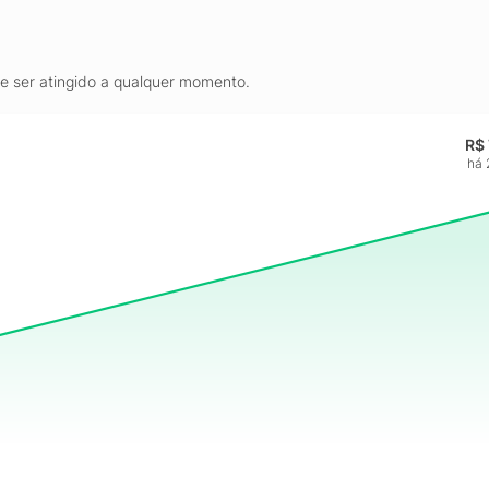
de ser atingido a qualquer momento.
R$
há 