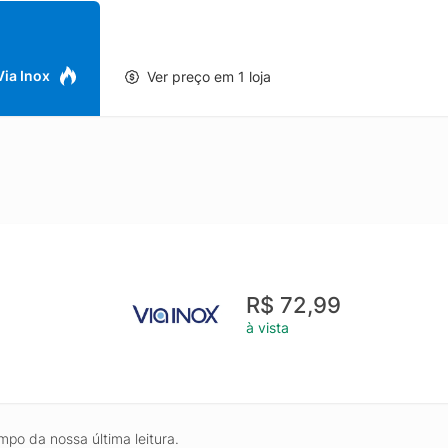
 Via Inox
Ver preço em 1 loja
R$ 72,99
à vista
mpo da nossa última leitura.