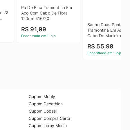
Pá De Bico Tramontina Em 
 22 
Aço Com Cabo De Fibra 
120cm 416/20
cm
Sacho Duas Pontas 
R$ 91,99
Tramontina Em Aço C
Cabo De Madeira 12
Encontrado em 1 loja
R$ 55,99
Encontrado em 1 loja
Cupom Mobly
Cupom Decathlon
Cupom Cobasi
Cupom Compra Certa
Cupom Leroy Merlin