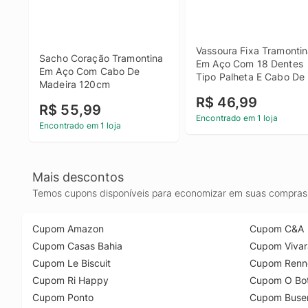
Vassoura Fixa Tramontin
Sacho Coração Tramontina 
Em Aço Com 18 Dentes 
Em Aço Com Cabo De 
Tipo Palheta E Cabo De 
Madeira 120cm
Madeira 120cm
R$ 46,99
R$ 55,99
Encontrado em 1 loja
Encontrado em 1 loja
Mais descontos
Temos cupons disponíveis para economizar em suas compras 
Cupom Amazon
Cupom C&A
Cupom Casas Bahia
Cupom Vivar
Cupom Le Biscuit
Cupom Renn
Cupom Ri Happy
Cupom O Bot
Cupom Ponto
Cupom Buse