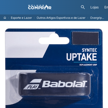
Lojas
En
Esporte e Lazer
Outros Artigos Esportivos e de Lazer
Overgrip Babolat Syntec Uptake Grip X1 P