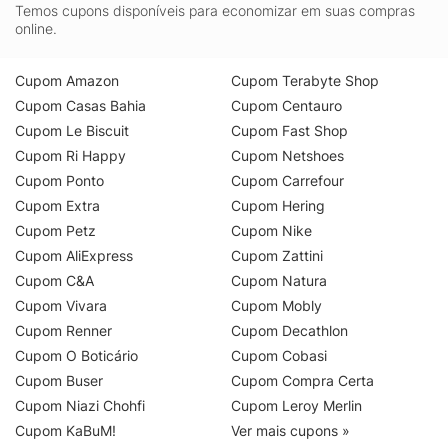
Temos cupons disponíveis para economizar em suas compras
online.
Cupom Amazon
Cupom Terabyte Shop
Cupom Casas Bahia
Cupom Centauro
Cupom Le Biscuit
Cupom Fast Shop
Cupom Ri Happy
Cupom Netshoes
Cupom Ponto
Cupom Carrefour
Cupom Extra
Cupom Hering
Cupom Petz
Cupom Nike
Cupom AliExpress
Cupom Zattini
Cupom C&A
Cupom Natura
Cupom Vivara
Cupom Mobly
Cupom Renner
Cupom Decathlon
Cupom O Boticário
Cupom Cobasi
Cupom Buser
Cupom Compra Certa
Cupom Niazi Chohfi
Cupom Leroy Merlin
Cupom KaBuM!
Ver mais cupons »