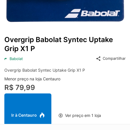
Overgrip Babolat Syntec Uptake
Grip X1 P
Compartilhar
Babolat
Overgrip Babolat Syntec Uptake Grip X1 P
Menor preço na loja Centauro
R$ 79,99
Ir à Centauro
Ver preço em 1 loja