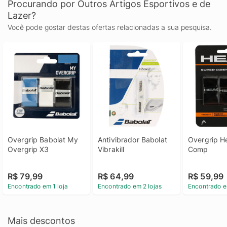
Procurando por Outros Artigos Esportivos e de
Lazer?
Você pode gostar destas ofertas relacionadas a sua pesquisa.
Overgrip Babolat My 
Antivibrador Babolat 
Overgrip H
Overgrip X3
Vibrakill
Comp
R$ 79,99
R$ 64,99
R$ 59,99
Encontrado em 1 loja
Encontrado em 2 lojas
Encontrado e
Mais descontos