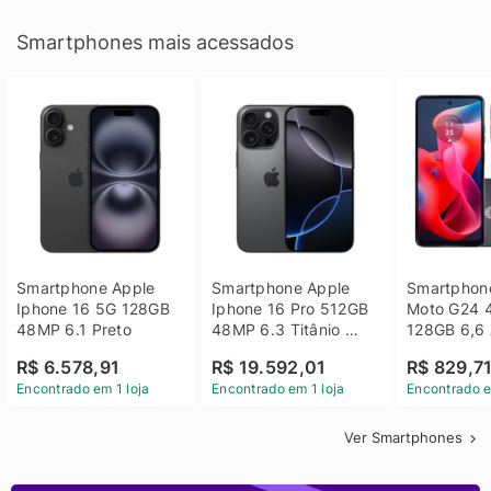
Smartphones mais acessados
Smartphone Apple 
Smartphone Apple 
Smartphone
Iphone 16 5G 128GB 
Iphone 16 Pro 512GB 
Moto G24 
48MP 6.1 Preto
48MP 6.3 Titânio 
128GB 6,6 
Preto
14 - Grafit
R$ 6.578,91
R$ 19.592,01
R$ 829,7
Encontrado em 1 loja
Encontrado em 1 loja
Encontrado e
Ver Smartphones