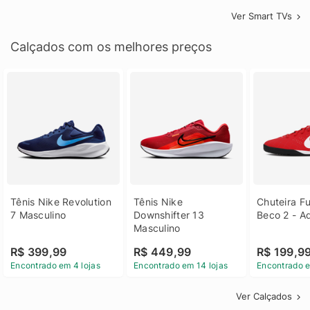
Ver Smart TVs
Calçados com os melhores preços
Tênis Nike Revolution 
Tênis Nike 
Chuteira Fu
7 Masculino
Downshifter 13 
Beco 2 - A
Masculino
R$ 399,99
R$ 449,99
R$ 199,9
Encontrado em 4 lojas
Encontrado em 14 lojas
Encontrado e
Ver Calçados