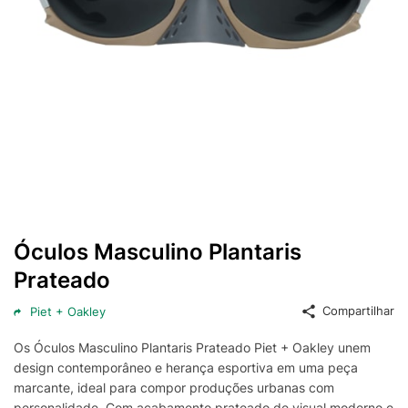
Óculos Masculino Plantaris
Prateado
Compartilhar
Piet + Oakley
Os Óculos Masculino Plantaris Prateado Piet + Oakley unem
design contemporâneo e herança esportiva em uma peça
marcante, ideal para compor produções urbanas com
personalidade. Com acabamento prateado de visual moderno e