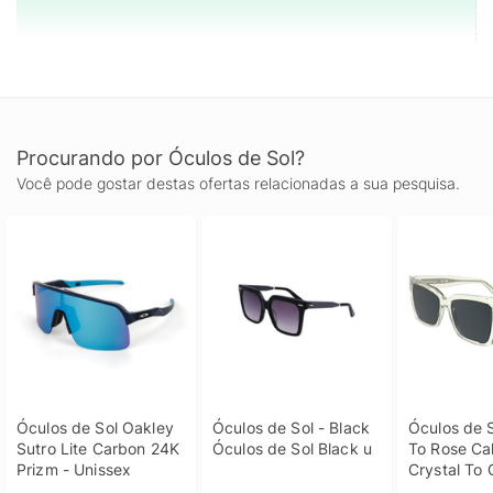
Procurando por Óculos de Sol?
Você pode gostar destas ofertas relacionadas a sua pesquisa.
Óculos de Sol Oakley 
Óculos de Sol - Black 
Óculos de S
Sutro Lite Carbon 24K 
Óculos de Sol Black u
To Rose Calv
Prizm - Unissex
Crystal To 
Óculos de S