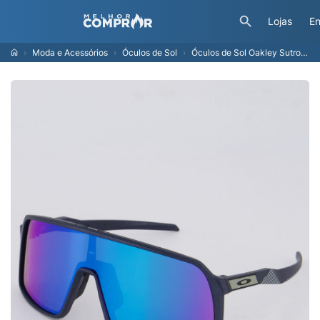
Lojas
En
Moda e Acessórios
Óculos de Sol
Óculos de Sol Oakley Sutro Azul