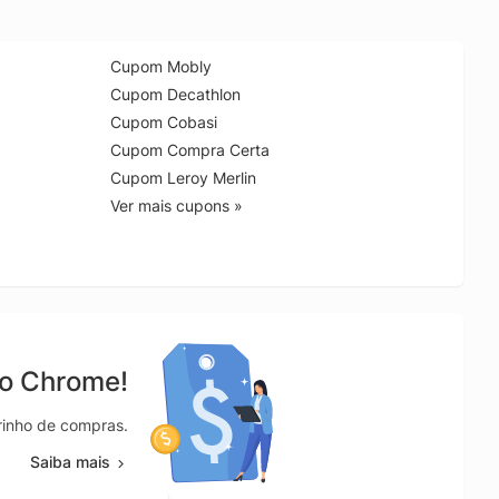
Cupom Mobly
Cupom Decathlon
Cupom Cobasi
Cupom Compra Certa
Cupom Leroy Merlin
Ver mais cupons »
no Chrome!
rrinho de compras.
Saiba mais