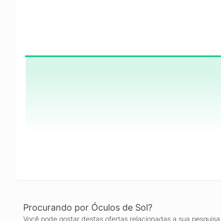
Procurando por Óculos de Sol?
Você pode gostar destas ofertas relacionadas a sua pesquisa