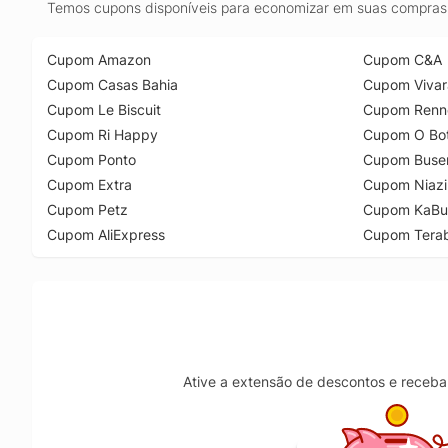
Temos cupons disponíveis para economizar em suas compras 
Cupom Amazon
Cupom C&A
Cupom Casas Bahia
Cupom Vivar
Cupom Le Biscuit
Cupom Renn
Cupom Ri Happy
Cupom O Bot
Cupom Ponto
Cupom Buse
Cupom Extra
Cupom Niazi
Cupom Petz
Cupom KaBu
Cupom AliExpress
Cupom Tera
Ative a extensão de descontos e receba 