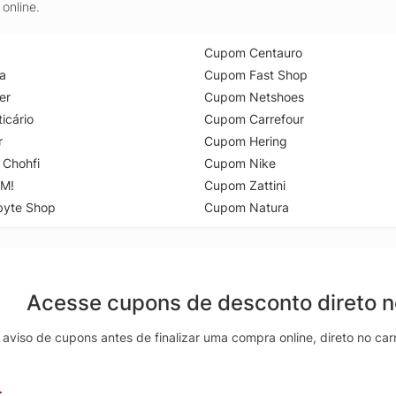
online.
Cupom Centauro
a
Cupom Fast Shop
er
Cupom Netshoes
icário
Cupom Carrefour
r
Cupom Hering
 Chohfi
Cupom Nike
M!
Cupom Zattini
byte Shop
Cupom Natura
Acesse cupons de desconto direto 
aviso de cupons antes de finalizar uma compra online, direto no ca