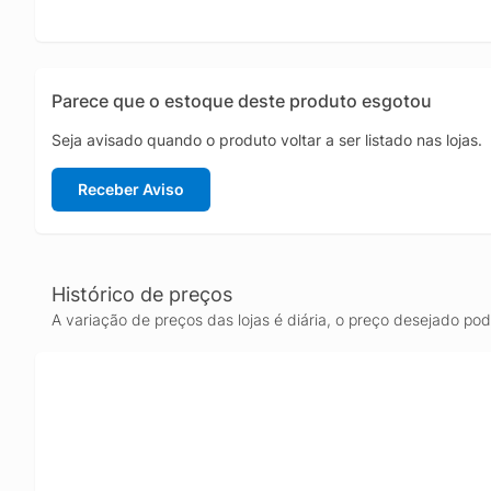
Parece que o estoque deste produto esgotou
Seja avisado quando o produto voltar a ser listado nas lojas.
Receber Aviso
Histórico de preços
A variação de preços das lojas é diária, o preço desejado po