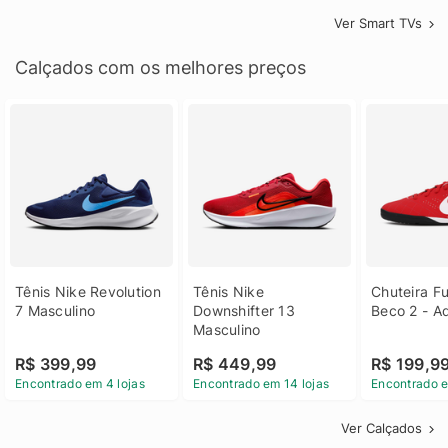
Ver Smart TVs
Calçados com os melhores preços
Tênis Nike Revolution 
Tênis Nike 
Chuteira Fu
7 Masculino
Downshifter 13 
Beco 2 - A
Masculino
R$ 399,99
R$ 449,99
R$ 199,9
Encontrado em 4 lojas
Encontrado em 14 lojas
Encontrado e
Ver Calçados