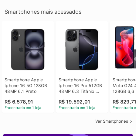
Smartphones mais acessados
Smartphone Apple 
Smartphone Apple 
Smartphone
Iphone 16 5G 128GB 
Iphone 16 Pro 512GB 
Moto G24 
48MP 6.1 Preto
48MP 6.3 Titânio 
128GB 6,6 
Preto
14 - Grafit
R$ 6.578,91
R$ 19.592,01
R$ 829,7
Encontrado em 1 loja
Encontrado em 1 loja
Encontrado e
Ver Smartphones