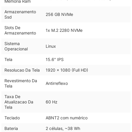
Memoria Ram
Armazenamento
256 GB NVMe
Ssd
Slots De
1x M.2 2280 NVMe
Armazenamento
Sistema
Linux
Operacional
Tela
15.6" IPS
Resolucao Da Tela
1920 x 1080 (Full HD)
Revestimento Da
Antirreflexo
Tela
Taxa De
Atualizacao Da
60 Hz
Tela
Teclado
ABNT2 com numérico
Bateria
2 células, ~38 Wh