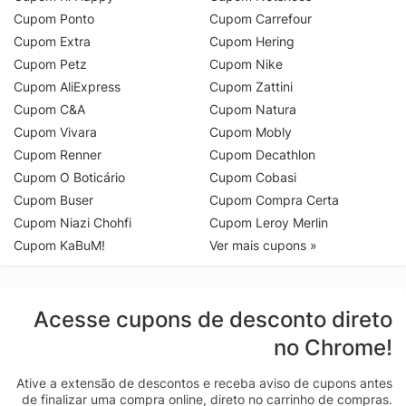
Cupom Ponto
Cupom Carrefour
Cupom Extra
Cupom Hering
Cupom Petz
Cupom Nike
Cupom AliExpress
Cupom Zattini
Cupom C&A
Cupom Natura
Cupom Vivara
Cupom Mobly
Cupom Renner
Cupom Decathlon
Cupom O Boticário
Cupom Cobasi
Cupom Buser
Cupom Compra Certa
Cupom Niazi Chohfi
Cupom Leroy Merlin
Cupom KaBuM!
Ver mais cupons »
Acesse cupons de desconto direto
no Chrome!
Ative a extensão de descontos e receba aviso de cupons antes
de finalizar uma compra online, direto no carrinho de compras.