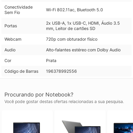
Conectividade
Wi-Fi 802.11ac, Bluetooth 5.0
Sem Fio
2x USB-A, 1x USB-C, HDMI, Áudio 3.5
Portas
mm, Leitor de cartões SD
Webcam
720p com obturador físico
Audio
Alto-falantes estéreo com Dolby Audio
Cor
Prata
Código de Barras
196378992556
Procurando por Notebook?
Você pode gostar destas ofertas relacionadas a sua pesquisa.