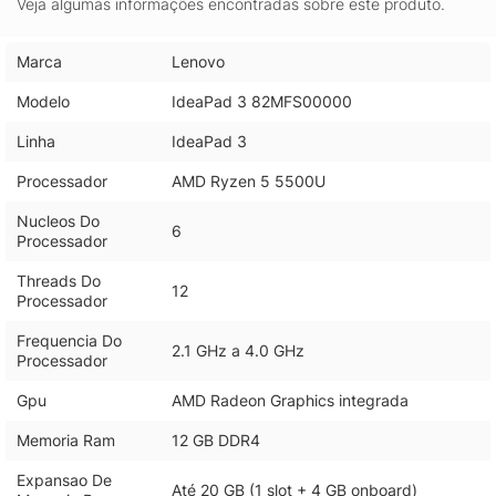
Veja algumas informações encontradas sobre este produto.
Marca
Lenovo
Modelo
IdeaPad 3 82MFS00000
Linha
IdeaPad 3
Processador
AMD Ryzen 5 5500U
Nucleos Do
6
Processador
Threads Do
12
Processador
Frequencia Do
2.1 GHz a 4.0 GHz
Processador
Gpu
AMD Radeon Graphics integrada
Memoria Ram
12 GB DDR4
Expansao De
Até 20 GB (1 slot + 4 GB onboard)