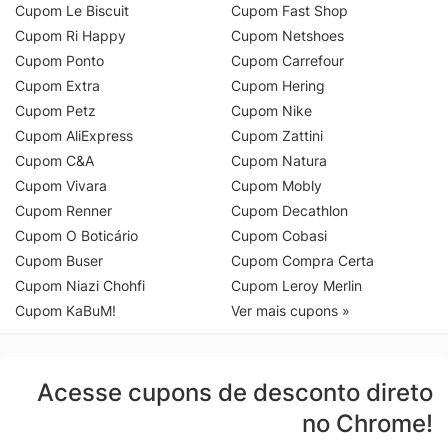
Cupom Le Biscuit
Cupom Fast Shop
Cupom Ri Happy
Cupom Netshoes
Cupom Ponto
Cupom Carrefour
Cupom Extra
Cupom Hering
Cupom Petz
Cupom Nike
Cupom AliExpress
Cupom Zattini
Cupom C&A
Cupom Natura
Cupom Vivara
Cupom Mobly
Cupom Renner
Cupom Decathlon
Cupom O Boticário
Cupom Cobasi
Cupom Buser
Cupom Compra Certa
Cupom Niazi Chohfi
Cupom Leroy Merlin
Cupom KaBuM!
Ver mais cupons »
Acesse cupons de desconto direto
no Chrome!