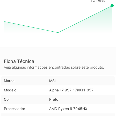
há 2 meses
Ficha Técnica
Veja algumas informações encontradas sobre este produto.
Marca
MSI
Modelo
Alpha 17 9S7-17KK11-057
Cor
Preto
Processador
AMD Ryzen 9 7945HX