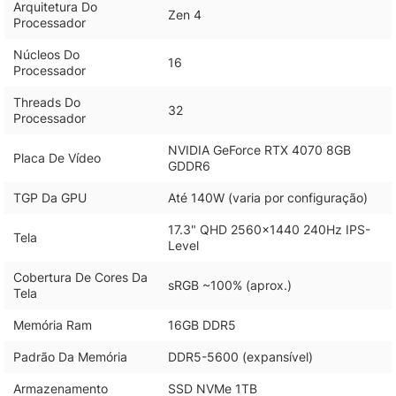
Arquitetura Do
Zen 4
Processador
Núcleos Do
16
Processador
Threads Do
32
Processador
NVIDIA GeForce RTX 4070 8GB
Placa De Vídeo
GDDR6
TGP Da GPU
Até 140W (varia por configuração)
17.3" QHD 2560x1440 240Hz IPS-
Tela
Level
Cobertura De Cores Da
sRGB ~100% (aprox.)
Tela
Memória Ram
16GB DDR5
Padrão Da Memória
DDR5-5600 (expansível)
Armazenamento
SSD NVMe 1TB