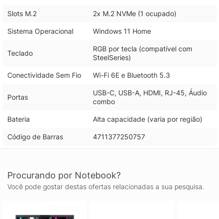
Slots M.2
2x M.2 NVMe (1 ocupado)
Sistema Operacional
Windows 11 Home
RGB por tecla (compatível com
Teclado
SteelSeries)
Conectividade Sem Fio
Wi-Fi 6E e Bluetooth 5.3
USB-C, USB-A, HDMI, RJ-45, Áudio
Portas
combo
Bateria
Alta capacidade (varia por região)
Código de Barras
4711377250757
Procurando por Notebook?
Você pode gostar destas ofertas relacionadas a sua pesquisa.