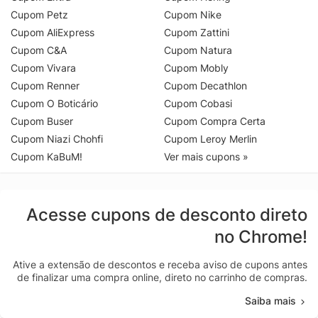
Cupom Petz
Cupom Nike
Cupom AliExpress
Cupom Zattini
Cupom C&A
Cupom Natura
Cupom Vivara
Cupom Mobly
Cupom Renner
Cupom Decathlon
Cupom O Boticário
Cupom Cobasi
Cupom Buser
Cupom Compra Certa
Cupom Niazi Chohfi
Cupom Leroy Merlin
Cupom KaBuM!
Ver mais cupons »
Acesse cupons de desconto direto
no Chrome!
Ative a extensão de descontos e receba aviso de cupons antes
de finalizar uma compra online, direto no carrinho de compras.
Saiba mais