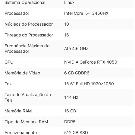
Sistema Operacional
Linux
Processador
Intel Core i5-13450HX
Núcleos do Processador
10
Threads do Processador
16
Frequência Máxima do
Até 4.6 GHz
Processador
GPU
NVIDIA GeForce RTX 4050
Memória de Vídeo
6 GB GDDR6
Tela
15.6" Full HD 1920x1080
Taxa de Atualização da
144 Hz
Tela
Memória RAM
16 GB
Tipo de Memória RAM
DDR5
Armazenamento
512 GB SSD