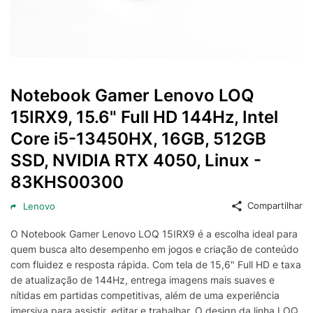
Notebook Gamer Lenovo LOQ
15IRX9, 15.6" Full HD 144Hz, Intel
Core i5-13450HX, 16GB, 512GB
SSD, NVIDIA RTX 4050, Linux -
83KHS00300
Compartilhar
Lenovo
O Notebook Gamer Lenovo LOQ 15IRX9 é a escolha ideal para
quem busca alto desempenho em jogos e criação de conteúdo
com fluidez e resposta rápida. Com tela de 15,6" Full HD e taxa
de atualização de 144Hz, entrega imagens mais suaves e
nítidas em partidas competitivas, além de uma experiência
imersiva para assistir, editar e trabalhar. O design da linha LOQ