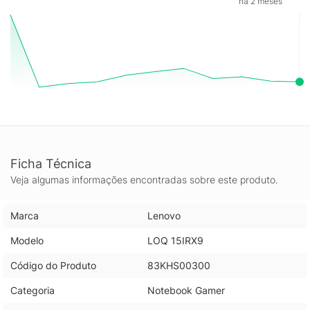
há 2 meses
Ficha Técnica
Veja algumas informações encontradas sobre este produto.
Marca
Lenovo
Modelo
LOQ 15IRX9
Código do Produto
83KHS00300
Categoria
Notebook Gamer