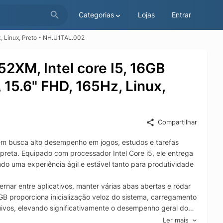
Categorias
Lojas
Entrar
, Linux, Preto - NH.U1TAL.002
2XM, Intel core I5, 16GB
15.6" FHD, 165Hz, Linux,
Compartilhar
 busca alto desempenho em jogos, estudos e tarefas
preta. Equipado com processador Intel Core i5, ele entrega
ndo uma experiência ágil e estável tanto para produtividade
rnar entre aplicativos, manter várias abas abertas e rodar
proporciona inicialização veloz do sistema, carregamento
rquivos, elevando significativamente o desempenho geral do
Ler mais