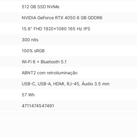
512 GB SSD NVMe
NVIDIA GeForce RTX 4050 6 GB GDDR6
15.6" FHD 1920x1080 165 Hz IPS
300 nits
100% sRGB
Wi‑Fi 6 + Bluetooth 5.1
ABNT2 com retroiluminação
USB-C, USB-A, HDMI, RJ-45, Áudio 3.5 mm
57 Wh
4711474547491
.