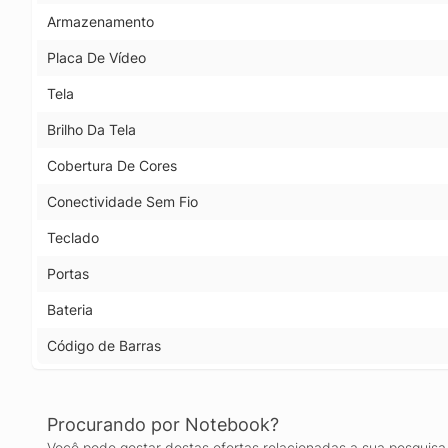
Armazenamento
Placa De Vídeo
Tela
Brilho Da Tela
Cobertura De Cores
Conectividade Sem Fio
Teclado
Portas
Bateria
Código de Barras
Procurando por Notebook?
Você pode gostar destas ofertas relacionadas a sua pesquisa