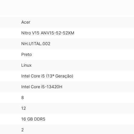
Acer
Nitro V15 ANV15-52-52XM
NH.U1TAL.002
Preto
Linux
Intel Core i5 (13ª Geração)
Intel Core i5-13420H
8
12
16 GB DDR5
2