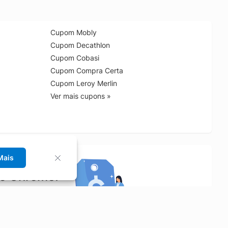
Cupom Mobly
Cupom Decathlon
Cupom Cobasi
Cupom Compra Certa
Cupom Leroy Merlin
Ver mais cupons »
Mais
no Chrome!
rrinho de compras.
Saiba mais