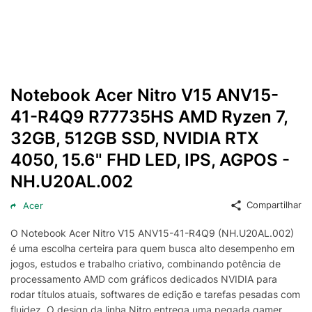
Notebook Acer Nitro V15 ANV15-
41-R4Q9 R77735HS AMD Ryzen 7,
32GB, 512GB SSD, NVIDIA RTX
4050, 15.6" FHD LED, IPS, AGPOS -
NH.U20AL.002
Compartilhar
Acer
O Notebook Acer Nitro V15 ANV15-41-R4Q9 (NH.U20AL.002)
é uma escolha certeira para quem busca alto desempenho em
jogos, estudos e trabalho criativo, combinando potência de
processamento AMD com gráficos dedicados NVIDIA para
rodar títulos atuais, softwares de edição e tarefas pesadas com
fluidez. O design da linha Nitro entrega uma pegada gamer