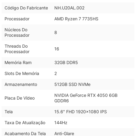
Código Do Fabricante
NH.U20AL.002
Processador
AMD Ryzen 7 7735HS
Núcleos Do
8
Processador
Threads Do
16
Processador
Memória Ram
32GB DDR5
Slots De Memória
2
Armazenamento
512GB SSD NVMe
NVIDIA GeForce RTX 4050 6GB
Placa De Vídeo
GDDR6
Tela
15.6" FHD 1920x1080 IPS
Taxa De Atualização
144Hz
Acabamento Da Tela
Anti-Glare