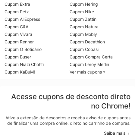
Cupom Extra
Cupom Hering
Cupom Petz
Cupom Nike
Cupom AliExpress
Cupom Zattini
Cupom C&A
Cupom Natura
Cupom Vivara
Cupom Mobly
Cupom Renner
Cupom Decathlon
Cupom O Boticário
Cupom Cobasi
Cupom Buser
Cupom Compra Certa
Cupom Niazi Chohfi
Cupom Leroy Merlin
Cupom KaBuM!
Ver mais cupons »
Acesse cupons de desconto direto
no Chrome!
Ative a extensão de descontos e receba aviso de cupons antes
de finalizar uma compra online, direto no carrinho de compras.
Saiba mais