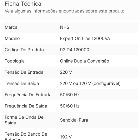
Ficha Técnica
Veja algumas informações encontradas sobre este produto.
Marca
NHS
Modelo
Expert On Line 12000VA
Código Do Produto
92.D4.120000
Topologia
Online Dupla Conversão
Tensão De Entrada
220 V
Tensão De Saída
220 V ou 120 V (configurável)
Frequência De Entrada
50/60 Hz
Frequência De Saída
50/60 Hz
Forma De Onda De
Senoidal Pura
Saída
Tensão Do Banco De
192 V
Baterias