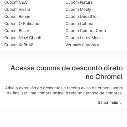
Cupom C&A
Cupom Natura
Cupom Vivara
Cupom Mobly
Cupom Renner
Cupom Decathlon
Cupom O Boticário
Cupom Cobasi
Cupom Buser
Cupom Compra Certa
Cupom Niazi Chohfi
Cupom Leroy Merlin
Cupom KaBuM!
Ver mais cupons »
Acesse cupons de desconto direto
no Chrome!
Ative a extensão de descontos e receba aviso de cupons antes
de finalizar uma compra online, direto no carrinho de compras.
Saiba mais