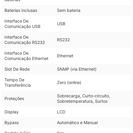
Baterias Inclusas
Sem bateria
Interface De
USB
Comunicação USB
Interface De
RS232
Comunicação RS232
Interface De
Ethernet
Comunicação Ethernet
Slot De Rede
SNMP (via Ethernet)
Tempo De
Zero (online)
Transferência
Sobrecarga, Curto-circuito,
Proteções
Sobretemperatura, Surtos
Display
LCD
Bypass
Automático e Manual