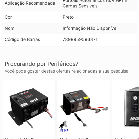
Portões Automáticos (3/4 HP) E
Aplicação Recomendada
Cargas Sensíveis
Cor
Preto
Ncm
Informação Não Disponível
Código de Barras
7898959593871
Procurando por Periféricos?
Você pode gostar destas ofertas relacionadas a sua pesquisa.