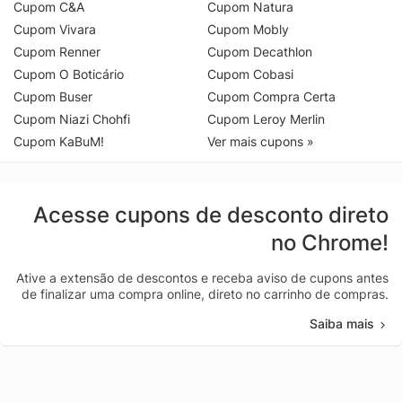
Cupom C&A
Cupom Natura
Cupom Vivara
Cupom Mobly
Cupom Renner
Cupom Decathlon
Cupom O Boticário
Cupom Cobasi
Cupom Buser
Cupom Compra Certa
Cupom Niazi Chohfi
Cupom Leroy Merlin
Cupom KaBuM!
Ver mais cupons »
Acesse cupons de desconto direto
no Chrome!
Ative a extensão de descontos e receba aviso de cupons antes
de finalizar uma compra online, direto no carrinho de compras.
Saiba mais