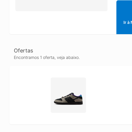
Ir à
Ofertas
Encontramos 1 oferta, veja abaixo.