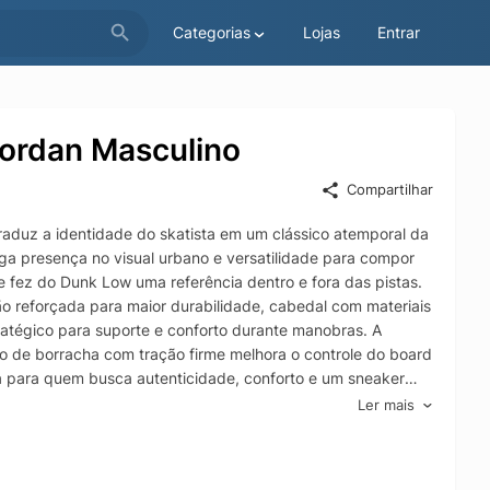
Categorias
Lojas
Entrar
ordan Masculino
Compartilhar
raduz a identidade do skatista em um clássico atemporal da
ega presença no visual urbano e versatilidade para compor
 fez do Dunk Low uma referência dentro e fora das pistas.
 reforçada para maior durabilidade, cabedal com materiais
atégico para suporte e conforto durante manobras. A
o de borracha com tração firme melhora o controle do board
ra para quem busca autenticidade, conforto e um sneaker
Ler mais