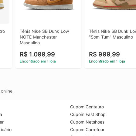
ro 
Tênis Nike SB Dunk Low 
Tênis Nike SB Dunk Lo
NOTE Manchester 
"Som Tum" Masculino
Masculino
R$ 1.099,99
R$ 999,99
Encontrado em 1 loja
Encontrado em 1 loja
online.
Cupom Centauro
a
Cupom Fast Shop
er
Cupom Netshoes
icário
Cupom Carrefour