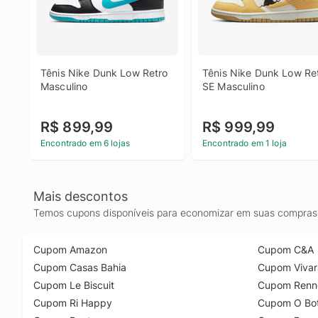
Tênis Nike Dunk Low Retro 
Tênis Nike Dunk Low Ret
Masculino
SE Masculino
R$ 899,99
R$ 999,99
Encontrado em 6 lojas
Encontrado em 1 loja
Mais descontos
Temos cupons disponíveis para economizar em suas compras 
Cupom Amazon
Cupom C&A
Cupom Casas Bahia
Cupom Vivar
Cupom Le Biscuit
Cupom Renn
Cupom Ri Happy
Cupom O Bot