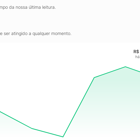
mpo da nossa última leitura.
de ser atingido a qualquer momento.
R$
há