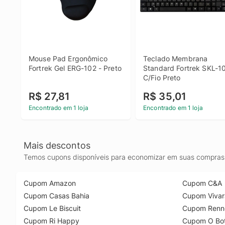
Mouse Pad Ergonômico 
Teclado Membrana 
Fortrek Gel ERG-102 - Preto
Standard Fortrek SKL-10
C/Fio Preto
R$ 27,81
R$ 35,01
Encontrado em 1 loja
Encontrado em 1 loja
Mais descontos
Temos cupons disponíveis para economizar em suas compras 
Cupom Amazon
Cupom C&A
Cupom Casas Bahia
Cupom Vivar
Cupom Le Biscuit
Cupom Renn
Cupom Ri Happy
Cupom O Bot