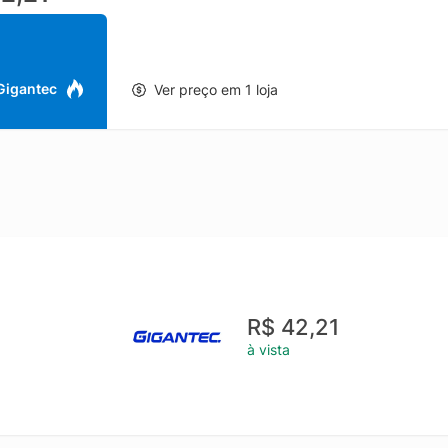
 Gigantec
Ver preço em 1 loja
R$ 42,21
à vista