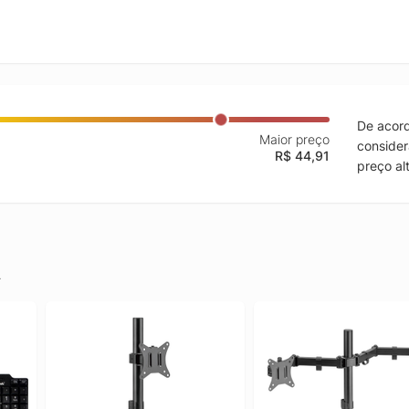
De acord
Maior preço
consider
R$ 44,91
preço al
.