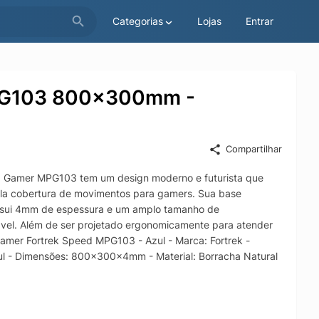
Categorias
Lojas
Entrar
PG103 800x300mm -
Compartilhar
Gamer MPG103 tem um design moderno e futurista que
la cobertura de movimentos para gamers. Sua base
ossui 4mm de espessura e um amplo tamanho de
ável. Além de ser projetado ergonomicamente para atender
amer Fortrek Speed MPG103 - Azul - Marca: Fortrek -
l - Dimensões: 800x300x4mm - Material: Borracha Natural