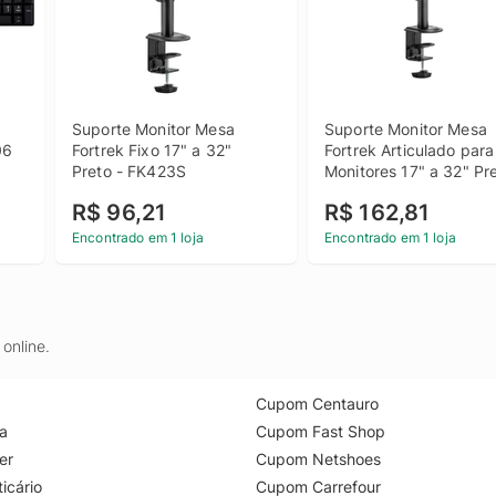
Suporte Monitor Mesa 
Suporte Monitor Mesa 
6 
Fortrek Fixo 17" a 32" 
Fortrek Articulado para 
Preto - FK423S
Monitores 17" a 32" Pret
FK445S
R$ 96,21
R$ 162,81
Encontrado em 1 loja
Encontrado em 1 loja
online.
Cupom Centauro
a
Cupom Fast Shop
er
Cupom Netshoes
icário
Cupom Carrefour