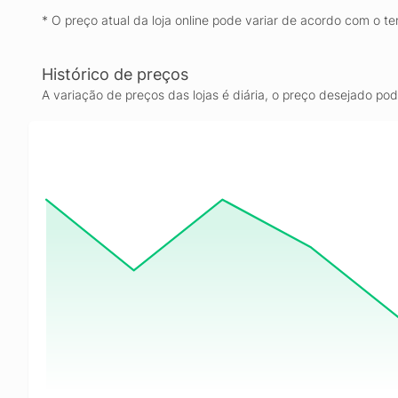
* O preço atual da loja online pode variar de acordo com o te
Histórico de preços
A variação de preços das lojas é diária, o preço desejado po