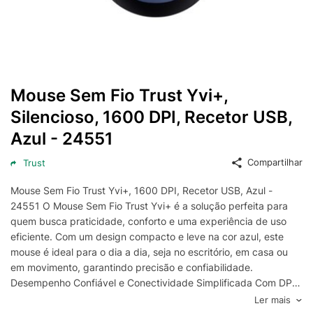
Mouse Sem Fio Trust Yvi+,
Silencioso, 1600 DPI, Recetor USB,
Azul - 24551
Compartilhar
Trust
Mouse Sem Fio Trust Yvi+, 1600 DPI, Recetor USB, Azul -
24551 O Mouse Sem Fio Trust Yvi+ é a solução perfeita para
quem busca praticidade, conforto e uma experiência de uso
eficiente. Com um design compacto e leve na cor azul, este
mouse é ideal para o dia a dia, seja no escritório, em casa ou
em movimento, garantindo precisão e confiabilidade.
Desempenho Confiável e Conectividade Simplificada Com DPI
ajustável de 800 a 1600, você pode alternar a sensibilidade do
Ler mais