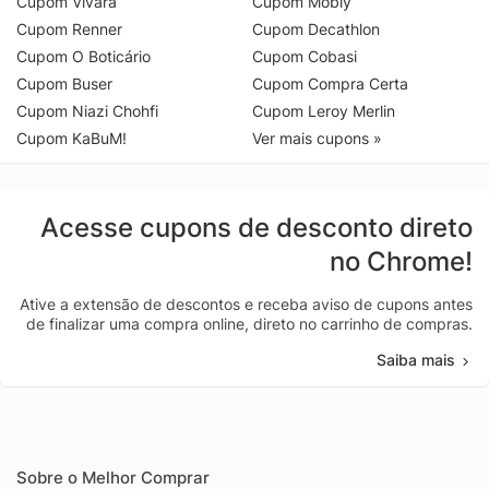
Cupom Vivara
Cupom Mobly
Cupom Renner
Cupom Decathlon
Cupom O Boticário
Cupom Cobasi
Cupom Buser
Cupom Compra Certa
Cupom Niazi Chohfi
Cupom Leroy Merlin
Cupom KaBuM!
Ver mais cupons »
Acesse cupons de desconto direto
no Chrome!
Ative a extensão de descontos e receba aviso de cupons antes
de finalizar uma compra online, direto no carrinho de compras.
Saiba mais
Sobre o Melhor Comprar