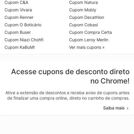
Cupom C&A
Cupom Natura
Cupom Vivara
Cupom Mobly
Cupom Renner
Cupom Decathlon
Cupom O Boticário
Cupom Cobasi
Cupom Buser
Cupom Compra Certa
Cupom Niazi Chohfi
Cupom Leroy Merlin
Cupom KaBuM!
Ver mais cupons »
Acesse cupons de desconto direto
no Chrome!
Ative a extensão de descontos e receba aviso de cupons antes
de finalizar uma compra online, direto no carrinho de compras.
Saiba mais