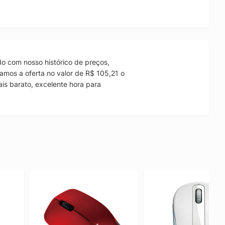
o com nosso histórico de preços,
amos a oferta no valor de R$ 105,21 o
is barato, excelente hora para
.