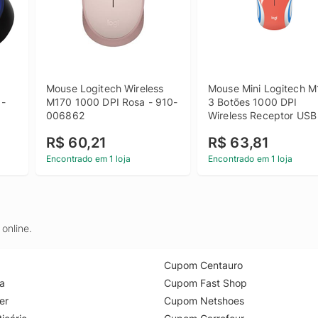
Mouse Logitech Wireless 
Mouse Mini Logitech M
- 
M170 1000 DPI Rosa - 910-
3 Botões 1000 DPI 
006862
Wireless Receptor USB 
Coral
R$ 60,21
R$ 63,81
Encontrado em 1 loja
Encontrado em 1 loja
online.
Cupom Centauro
a
Cupom Fast Shop
er
Cupom Netshoes