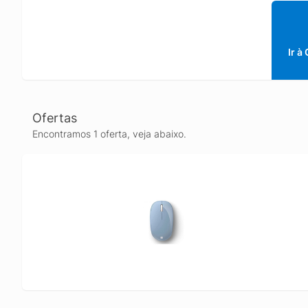
Ir à
Ofertas
Encontramos 1 oferta, veja abaixo.