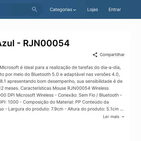
Categorias
Lojas
Entrar
 Azul - RJN00054
Compartilhar
crosoft é ideal para a realização de tarefas do dia-a-dia,
o por meio do Bluetooth 5.0 e adaptável nas versões 4.0,
u 8.1 apresentando bom desempenho, sua sensibilidade é de
é 12 meses. Características Mouse RJN00054 Wireless
0 DPI Microsoft Wireless - Conexão: Sem Fio / Bluetooth -
 DPI: 1000 - Composição do Material: PP Conteúdo da
o - Largura do produto: 7.9cm - Altura do produto: 5.1cm -
Ler mais