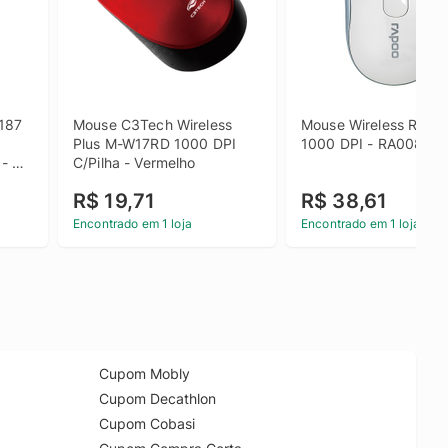
187 
Mouse C3Tech Wireless 
Mouse Wireless Rapoo
Plus M-W17RD 1000 DPI 
1000 DPI - RA008
- 
C/Pilha - Vermelho
R$ 19,71
R$ 38,61
Encontrado em 1 loja
Encontrado em 1 loja
Cupom Mobly
Cupom Decathlon
Cupom Cobasi