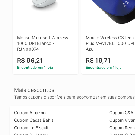
Mouse Microsoft Wireless 
Mouse Wireless C3Tech 
1000 DPI Branco - 
Plus M-W17BL 1000 DPI 
RJN00074
Azul
R$ 96,21
R$ 19,71
Encontrado em 1 loja
Encontrado em 1 loja
Mais descontos
Temos cupons disponíveis para economizar em suas compras 
Cupom Amazon
Cupom C&A
Cupom Casas Bahia
Cupom Vivar
Cupom Le Biscuit
Cupom Renn