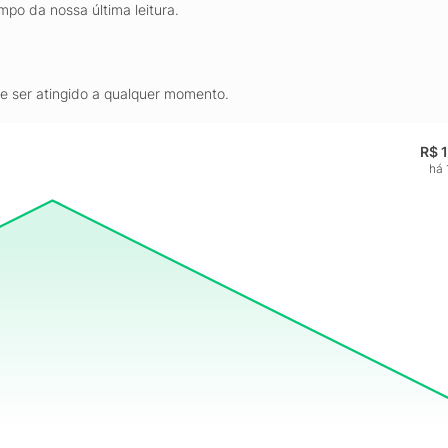
mpo da nossa última leitura.
de ser atingido a qualquer momento.
R$ 
há 