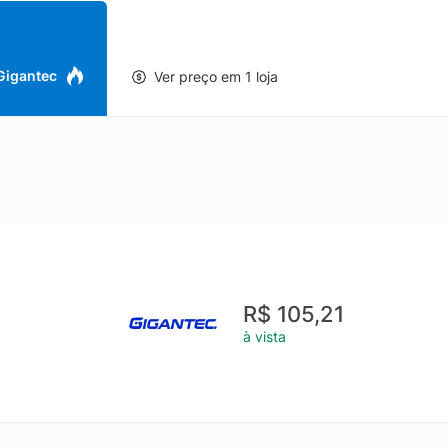
 Gigantec
Ver preço em 1 loja
R$ 105,21
à vista