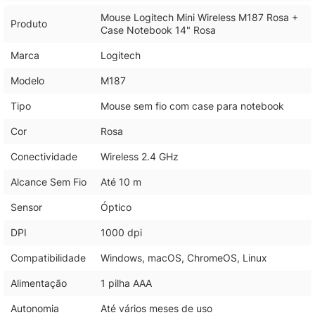
Mouse Logitech Mini Wireless M187 Rosa +
Produto
Case Notebook 14" Rosa
Marca
Logitech
Modelo
M187
Tipo
Mouse sem fio com case para notebook
Cor
Rosa
Conectividade
Wireless 2.4 GHz
Alcance Sem Fio
Até 10 m
Sensor
Óptico
DPI
1000 dpi
Compatibilidade
Windows, macOS, ChromeOS, Linux
Alimentação
1 pilha AAA
Autonomia
Até vários meses de uso