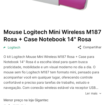
Mouse Logitech Mini Wireless M187
Rosa + Case Notebook 14" Rosa
Compartilhar
Logitech
O kit Logitech Mouse Mini Wireless M187 Rosa + Case para
Notebook 14" Rosa é a escolha ideal para quem busca
praticidade, mobilidade e um visual moderno no dia a dia. O
mouse sem fio Logitech M187 tem formato mini, pensado para
acompanhar você em qualquer lugar, oferecendo controle
confortável e preciso para tarefas de trabalho, estudo e
navegação. Com conexão wireless estável via receptor USB
compacto, ele é uma ótima opção para usar com notebook ou
Ler mais
desktop, ajudando a manter a mesa mais organizada e sem
Menor preço na loja Gigantec
cabos.