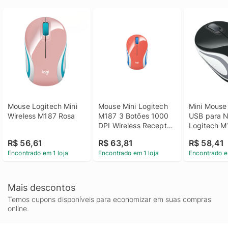
Mouse Logitech Mini 
Mouse Mini Logitech 
Mini Mouse 
Wireless M187 Rosa
M187 3 Botões 1000 
USB para N
DPI Wireless Receptor 
Logitech M
USB - Coral
R$ 56,61
R$ 63,81
R$ 58,41
Encontrado em 1 loja
Encontrado em 1 loja
Encontrado e
Mais descontos
Temos cupons disponíveis para economizar em suas compras
online.