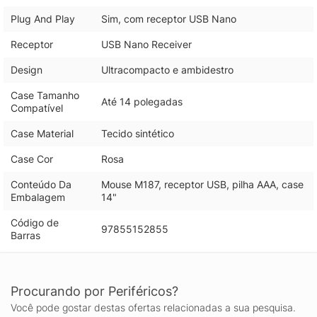
Plug And Play
Sim, com receptor USB Nano
Receptor
USB Nano Receiver
Design
Ultracompacto e ambidestro
Case Tamanho
Até 14 polegadas
Compatível
Case Material
Tecido sintético
Case Cor
Rosa
Conteúdo Da
Mouse M187, receptor USB, pilha AAA, case
Embalagem
14"
Código de
97855152855
Barras
Procurando por Periféricos?
Você pode gostar destas ofertas relacionadas a sua pesquisa.