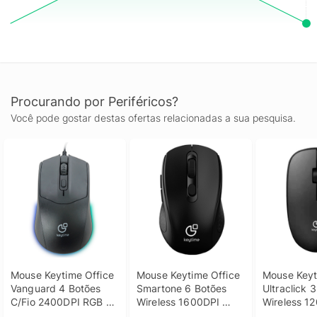
Procurando por Periféricos?
Você pode gostar destas ofertas relacionadas a sua pesquisa.
Mouse Keytime Office 
Mouse Keytime Office 
Mouse Keyti
Vanguard 4 Botões 
Smartone 6 Botões 
Ultraclick 3
C/Fio 2400DPI RGB 
Wireless 1600DPI 
Wireless 12
Preto
Preto
Preto