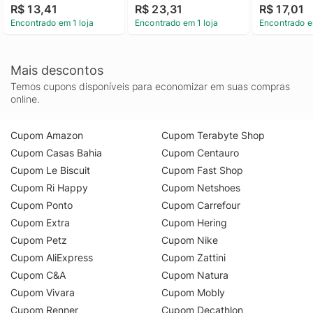
R$ 13,41
R$ 23,31
R$ 17,01
Encontrado em 1 loja
Encontrado em 1 loja
Encontrado e
Mais descontos
Temos cupons disponíveis para economizar em suas compras
online.
Cupom Amazon
Cupom Terabyte Shop
Cupom Casas Bahia
Cupom Centauro
Cupom Le Biscuit
Cupom Fast Shop
Cupom Ri Happy
Cupom Netshoes
Cupom Ponto
Cupom Carrefour
Cupom Extra
Cupom Hering
Cupom Petz
Cupom Nike
Cupom AliExpress
Cupom Zattini
Cupom C&A
Cupom Natura
Cupom Vivara
Cupom Mobly
Cupom Renner
Cupom Decathlon