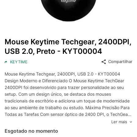
Mouse Keytime Techgear, 2400DPI,
USB 2.0, Preto - KYT00004
Compartilhar
KEYTIME
Mouse Keytime Techgear, 2400DPI, USB 2.0 - KYT00004
Design Moderno e Diferenciado O Mouse Keytime TechGear
2400DPI foi desenvolvido para trazer personalidade ao seu
setup. Com um design único, se destaca dos mouses
tradicionais de escritório e adiciona um toque de modernidade
ao seu ambiente de trabalho ou estudo. Máxima Precisão Para
Todas as Tarefas Com sensor óptico de 2400 DPI, o TechGear
oferece movimentos precisos e resposta rápida,
Ler mais
proporcionando uma experiência de uso agradável e eficiente.
Esgotado no momento
Ideal para quem busca mais controle e desempenho em cada