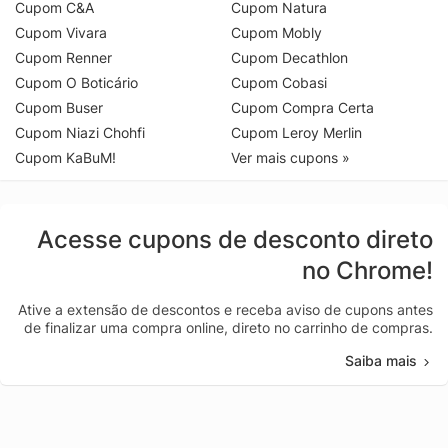
Cupom C&A
Cupom Natura
Cupom Vivara
Cupom Mobly
Cupom Renner
Cupom Decathlon
Cupom O Boticário
Cupom Cobasi
Cupom Buser
Cupom Compra Certa
Cupom Niazi Chohfi
Cupom Leroy Merlin
Cupom KaBuM!
Ver mais cupons »
Acesse cupons de desconto direto
no Chrome!
Ative a extensão de descontos e receba aviso de cupons antes
de finalizar uma compra online, direto no carrinho de compras.
Saiba mais