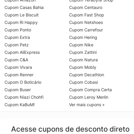
Cupom Casas Bahia
Cupom Centauro
Cupom Le Biscuit
Cupom Fast Shop
Cupom Ri Happy
Cupom Netshoes
Cupom Ponto
Cupom Carrefour
Cupom Extra
Cupom Hering
Cupom Petz
Cupom Nike
Cupom AliExpress
Cupom Zattini
Cupom C&A
Cupom Natura
Cupom Vivara
Cupom Mobly
Cupom Renner
Cupom Decathlon
Cupom O Boticário
Cupom Cobasi
Cupom Buser
Cupom Compra Certa
Cupom Niazi Chohfi
Cupom Leroy Merlin
Cupom KaBuM!
Ver mais cupons »
Acesse cupons de desconto direto