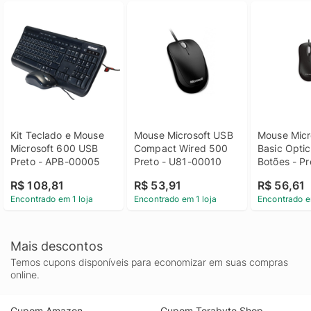
Kit Teclado e Mouse 
Mouse Microsoft USB 
Mouse Micro
Microsoft 600 USB 
Compact Wired 500 
Basic Optic
Preto - APB-00005
Preto - U81-00010
Botões - Pr
R$ 108,81
R$ 53,91
R$ 56,61
Encontrado em 1 loja
Encontrado em 1 loja
Encontrado e
Mais descontos
Temos cupons disponíveis para economizar em suas compras
online.
Cupom Amazon
Cupom Terabyte Shop