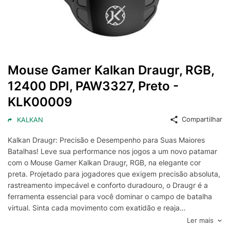
Mouse Gamer Kalkan Draugr, RGB,
12400 DPI, PAW3327, Preto -
KLK00009
Compartilhar
KALKAN
Kalkan Draugr: Precisão e Desempenho para Suas Maiores
Batalhas! Leve sua performance nos jogos a um novo patamar
com o Mouse Gamer Kalkan Draugr, RGB, na elegante cor
preta. Projetado para jogadores que exigem precisão absoluta,
rastreamento impecável e conforto duradouro, o Draugr é a
ferramenta essencial para você dominar o campo de batalha
virtual. Sinta cada movimento com exatidão e reaja
instantaneamente a qualquer desafio. Precisão Extrema com
Ler mais