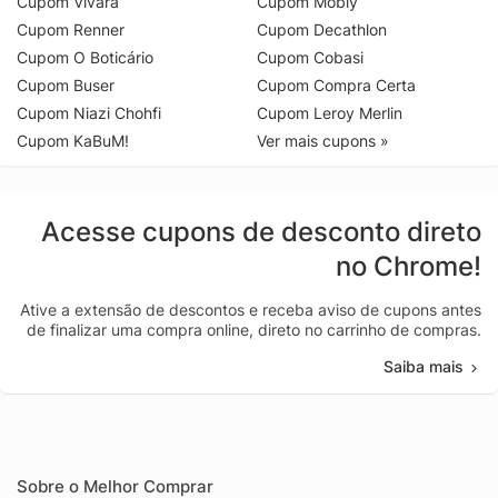
Cupom Vivara
Cupom Mobly
Cupom Renner
Cupom Decathlon
Cupom O Boticário
Cupom Cobasi
Cupom Buser
Cupom Compra Certa
Cupom Niazi Chohfi
Cupom Leroy Merlin
Cupom KaBuM!
Ver mais cupons »
Acesse cupons de desconto direto
no Chrome!
Ative a extensão de descontos e receba aviso de cupons antes
de finalizar uma compra online, direto no carrinho de compras.
Saiba mais
Sobre o Melhor Comprar