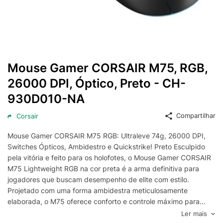
Mouse Gamer CORSAIR M75, RGB,
26000 DPI, Óptico, Preto - CH-
930D010-NA
Compartilhar
Corsair
Mouse Gamer CORSAIR M75 RGB: Ultraleve 74g, 26000 DPI,
Switches Ópticos, Ambidestro e Quickstrike! Preto Esculpido
pela vitória e feito para os holofotes, o Mouse Gamer CORSAIR
M75 Lightweight RGB na cor preta é a arma definitiva para
jogadores que buscam desempenho de elite com estilo.
Projetado com uma forma ambidestra meticulosamente
elaborada, o M75 oferece conforto e controle máximo para
jogadores destros e canhotos. Com um peso ultraleve de
Ler mais