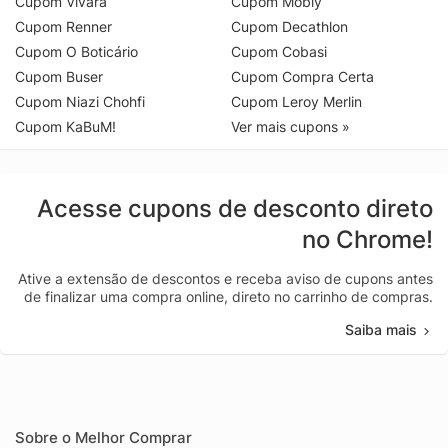
Cupom Vivara
Cupom Mobly
Cupom Renner
Cupom Decathlon
Cupom O Boticário
Cupom Cobasi
Cupom Buser
Cupom Compra Certa
Cupom Niazi Chohfi
Cupom Leroy Merlin
Cupom KaBuM!
Ver mais cupons »
Acesse cupons de desconto direto
no Chrome!
Ative a extensão de descontos e receba aviso de cupons antes
de finalizar uma compra online, direto no carrinho de compras.
Saiba mais
Sobre o Melhor Comprar