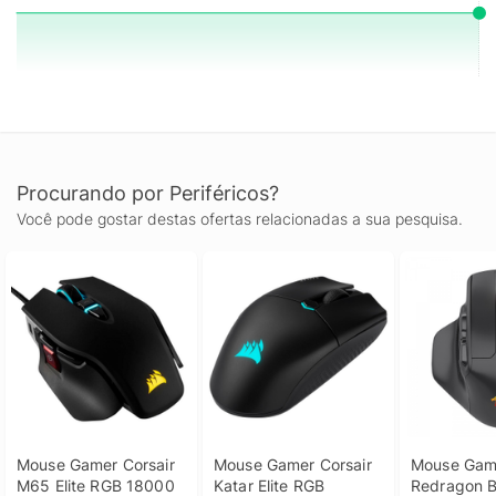
Procurando por Periféricos?
Você pode gostar destas ofertas relacionadas a sua pesquisa.
Mouse Gamer Corsair 
Mouse Gamer Corsair 
Mouse Game
M65 Elite RGB 18000 
Katar Elite RGB 
Redragon Bu