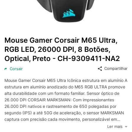
Mouse Gamer Corsair M65 Ultra,
RGB LED, 26000 DPI, 8 Botões,
Optical, Preto - CH-9309411-NA2
Compartilhar
Corsair
Mouse Gamer Corsair M65 Ultra Icônica estrutura em alumínio A
estrutura em alumínio anodizado do M65 RGB ULTRA promove
alta durabilidade com um formato familiar. Sensor óptico de
26.000 DPI CORSAIR MARKSMAN: Com impressionantes
26.000 DPI nativos e rastreamento de 650 polegadas por
segundo (IPS) a até 50G de aceleração, o sensor MARKSMAN
captura com precisão cada movimento, personalizável em
cada passo de DPI. Mecanismos ópticos Respostas hiper-
Ler mais