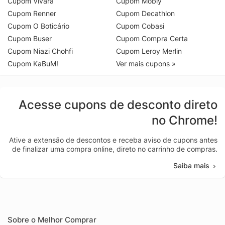
Cupom Vivara
Cupom Mobly
Cupom Renner
Cupom Decathlon
Cupom O Boticário
Cupom Cobasi
Cupom Buser
Cupom Compra Certa
Cupom Niazi Chohfi
Cupom Leroy Merlin
Cupom KaBuM!
Ver mais cupons »
Acesse cupons de desconto direto
no Chrome!
Ative a extensão de descontos e receba aviso de cupons antes
de finalizar uma compra online, direto no carrinho de compras.
Saiba mais
Sobre o Melhor Comprar