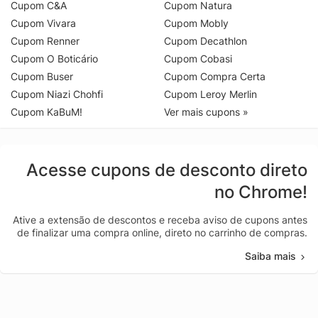
Cupom C&A
Cupom Natura
Cupom Vivara
Cupom Mobly
Cupom Renner
Cupom Decathlon
Cupom O Boticário
Cupom Cobasi
Cupom Buser
Cupom Compra Certa
Cupom Niazi Chohfi
Cupom Leroy Merlin
Cupom KaBuM!
Ver mais cupons »
Acesse cupons de desconto direto
no Chrome!
Ative a extensão de descontos e receba aviso de cupons antes
de finalizar uma compra online, direto no carrinho de compras.
Saiba mais