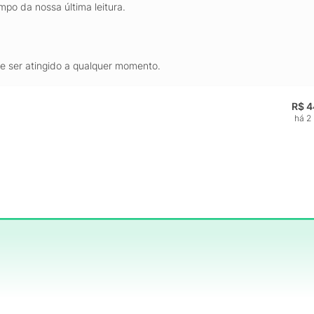
mpo da nossa última leitura.
de ser atingido a qualquer momento.
R$ 4
há 2