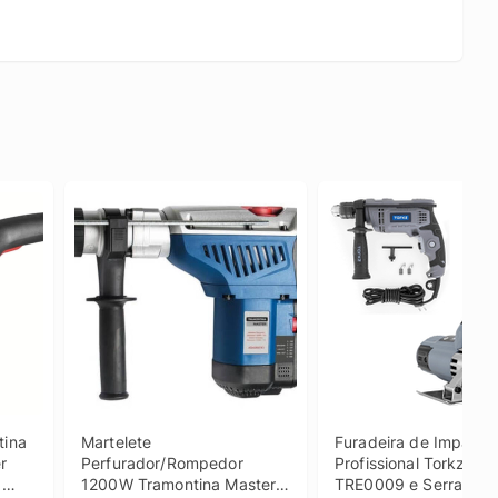
ina 
Martelete 
Furadeira de Impacto 
 
Perfurador/Rompedor 
Profissional Torkz 
1200W Tramontina Master 
TRE0009 e Serra Már