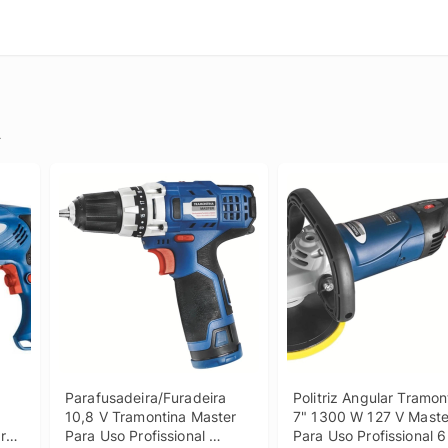
.
Parafusadeira/Furadeira 
Politriz Angular Tramont
10,8 V Tramontina Master 
7" 1300 W 127 V Master
ra 
Para Uso Profissional 
Para Uso Profissional 6 