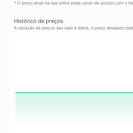
* O preço atual da loja online pode variar de acordo com o te
Histórico de preços
A variação de preços das lojas é diária, o preço desejado po