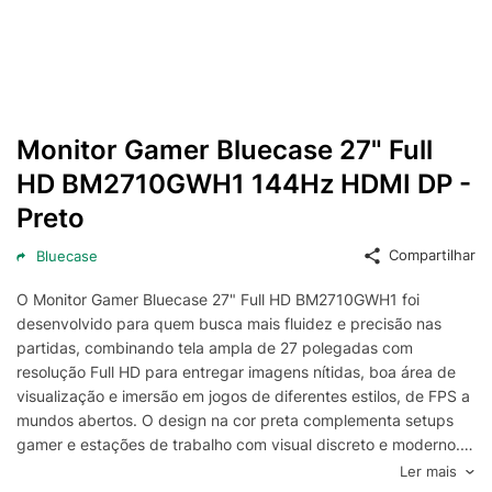
Monitor Gamer Bluecase 27" Full
HD BM2710GWH1 144Hz HDMI DP -
Preto
Compartilhar
Bluecase
O Monitor Gamer Bluecase 27" Full HD BM2710GWH1 foi
desenvolvido para quem busca mais fluidez e precisão nas
partidas, combinando tela ampla de 27 polegadas com
resolução Full HD para entregar imagens nítidas, boa área de
visualização e imersão em jogos de diferentes estilos, de FPS a
mundos abertos. O design na cor preta complementa setups
gamer e estações de trabalho com visual discreto e moderno.
Com taxa de atualização de 144Hz, este monitor gamer 27" da
Ler mais