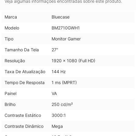
Veja algumas informações encontradas sobre este produto.
Marca
Bluecase
Modelo
BM2710GWH1
Tipo
Monitor Gamer
Tamanho Da Tela
27"
Resolução
1920 x 1080 (Full HD)
Taxa De Atualização
144 Hz
Tempo De Resposta
1 ms (MPRT)
Painel
VA
Brilho
250 cd/m²
Contraste Estático
3000:1
Contraste Dinâmico
Mega