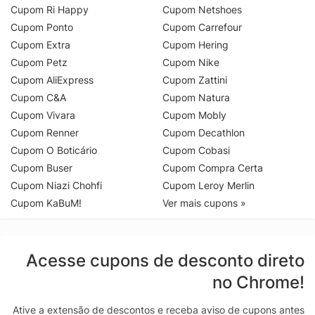
Cupom Ri Happy
Cupom Netshoes
Cupom Ponto
Cupom Carrefour
Cupom Extra
Cupom Hering
Cupom Petz
Cupom Nike
Cupom AliExpress
Cupom Zattini
Cupom C&A
Cupom Natura
Cupom Vivara
Cupom Mobly
Cupom Renner
Cupom Decathlon
Cupom O Boticário
Cupom Cobasi
Cupom Buser
Cupom Compra Certa
Cupom Niazi Chohfi
Cupom Leroy Merlin
Cupom KaBuM!
Ver mais cupons »
Acesse cupons de desconto direto
no Chrome!
Ative a extensão de descontos e receba aviso de cupons antes