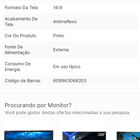
Formato Da Tela
16:9
Acabamento Da
Antirreflexo
Tela
Cor Do Produto
Preto
Fonte De
Externa
Alimentação
Consumo De
Em uso típico
Energia
Código de Barras
609963068203
Procurando por Monitor?
Você pode gostar destas ofertas relacionadas a sua pesquisa.