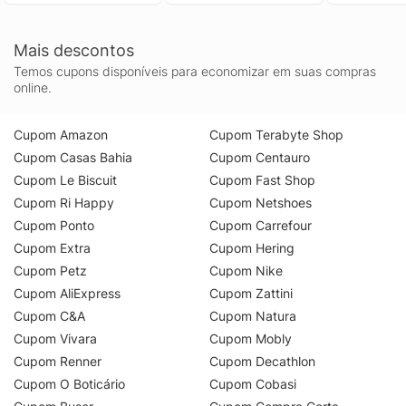
Mais descontos
Temos cupons disponíveis para economizar em suas compras
online.
Cupom Amazon
Cupom Terabyte Shop
Cupom Casas Bahia
Cupom Centauro
Cupom Le Biscuit
Cupom Fast Shop
Cupom Ri Happy
Cupom Netshoes
Cupom Ponto
Cupom Carrefour
Cupom Extra
Cupom Hering
Cupom Petz
Cupom Nike
Cupom AliExpress
Cupom Zattini
Cupom C&A
Cupom Natura
Cupom Vivara
Cupom Mobly
Cupom Renner
Cupom Decathlon
Cupom O Boticário
Cupom Cobasi