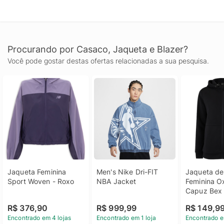
Procurando por Casaco, Jaqueta e Blazer?
Você pode gostar destas ofertas relacionadas a sua pesquisa.
Jaqueta Feminina 
Men's Nike Dri-FIT 
Jaqueta de
Sport Woven - Roxo
NBA Jacket
Feminina O
Capuz Bex
R$ 376,90
R$ 999,99
R$ 149,9
Encontrado em 4 lojas
Encontrado em 1 loja
Encontrado e