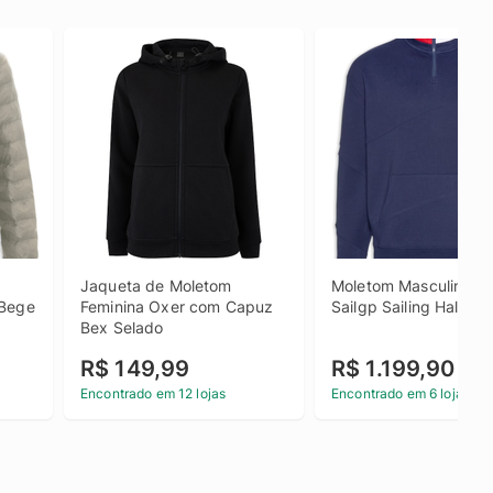
Jaqueta de Moletom 
Moletom Masculino US
 Bege
Feminina Oxer com Capuz 
Sailgp Sailing Half - A
Bex Selado
R$ 149,99
R$ 1.199,90
Encontrado em 12 lojas
Encontrado em 6 lojas