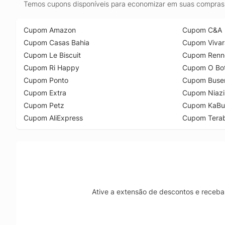
Temos cupons disponíveis para economizar em suas compras 
Cupom Amazon
Cupom C&A
Cupom Casas Bahia
Cupom Vivar
Cupom Le Biscuit
Cupom Renn
Cupom Ri Happy
Cupom O Bot
Cupom Ponto
Cupom Buse
Cupom Extra
Cupom Niazi
Cupom Petz
Cupom KaBu
Cupom AliExpress
Cupom Tera
Ative a extensão de descontos e receba 