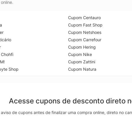
online.
Cupom Centauro
a
Cupom Fast Shop
er
Cupom Netshoes
icário
Cupom Carrefour
r
Cupom Hering
 Chohfi
Cupom Nike
M!
Cupom Zattini
byte Shop
Cupom Natura
Acesse cupons de desconto direto 
aviso de cupons antes de finalizar uma compra online, direto no ca