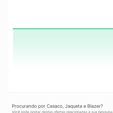
Procurando por Casaco, Jaqueta e Blazer?
Você pode gostar destas ofertas relacionadas a sua pesquisa