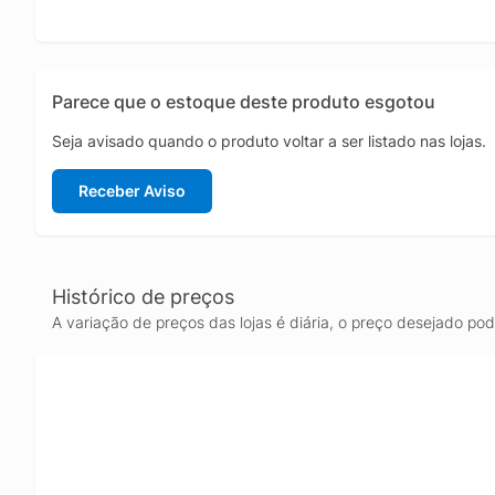
Parece que o estoque deste produto esgotou
Seja avisado quando o produto voltar a ser listado nas lojas.
Receber Aviso
Histórico de preços
A variação de preços das lojas é diária, o preço desejado po