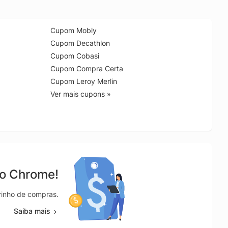
Cupom Mobly
Cupom Decathlon
Cupom Cobasi
Cupom Compra Certa
Cupom Leroy Merlin
Ver mais cupons »
no Chrome!
rrinho de compras.
Saiba mais