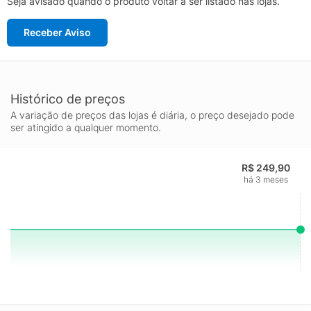
Seja avisado quando o produto voltar a ser listado nas lojas.
Receber Aviso
Histórico de preços
A variação de preços das lojas é diária, o preço desejado pode
ser atingido a qualquer momento.
R$ 249,90
há 3 meses