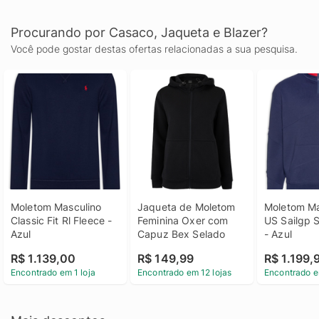
Procurando por Casaco, Jaqueta e Blazer?
Você pode gostar destas ofertas relacionadas a sua pesquisa.
Moletom Masculino 
Jaqueta de Moletom 
Moletom Ma
Classic Fit Rl Fleece - 
Feminina Oxer com 
US Sailgp Sa
Azul
Capuz Bex Selado
- Azul
R$ 1.139,00
R$ 149,99
R$ 1.199,
Encontrado em 1 loja
Encontrado em 12 lojas
Encontrado e