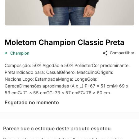
Moletom Champion Classic Preta
Compartilhar
Champion
Composição: 50% Algodão e 50% PoliésterCor predominante:
PretaIndicado para: CasualGênero: MasculinoOrigem:
NacionalLogo: EstampadaManga: LongaGola:
CarecaDimensões aproximadas (A x L):P: 67 x 51 cmM: 69 x
53 cmG: 71 x 55 cmGG: 73 x 57 cmEG: 76 x 60 cm
Esgotado no momento
Parece que o estoque deste produto esgotou