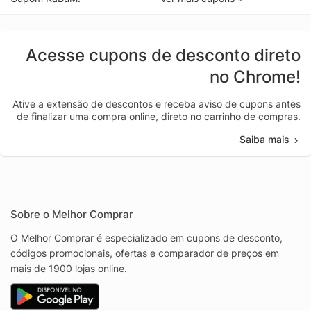
Acesse cupons de desconto direto
no Chrome!
Ative a extensão de descontos e receba aviso de cupons antes
de finalizar uma compra online, direto no carrinho de compras.
Saiba mais
Sobre o Melhor Comprar
O Melhor Comprar é especializado em cupons de desconto,
códigos promocionais, ofertas e comparador de preços em
mais de 1900 lojas online.