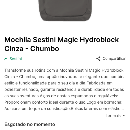
Mochila Sestini Magic Hydroblock
Cinza - Chumbo
Compartilhar
Sestini
Transforme sua rotina com a Mochila Sestini Magic Hydroblock
Cinza - Chumbo, uma opção inovadora e elegante que combina
estilo e funcionalidade para o seu dia a dia.Fabricada em
poliéster resinado, garante resistência e durabilidade em todas
as suas aventuras.Alças de costas espumadas e reguláveis:
Proporcionam conforto ideal durante o uso.Logo em borracha:
Adiciona um toque de sofisticação.Bolsos laterais com elástico:
Perfeitos para armazenar garrafas e objetos
Ler mais
pequenos.Fechamento com zíper: Segurança e praticidade no
Esgotado no momento
acesso aos seus itens.Organizador interno: Mantém seus